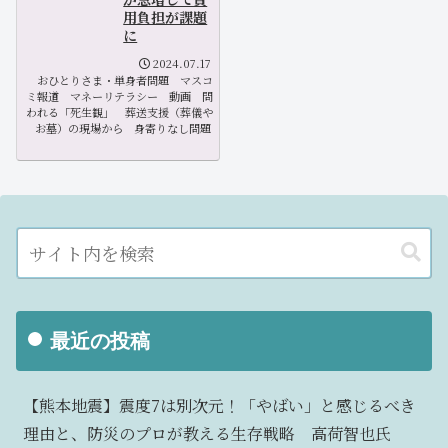
用負担が課題
に
2024.07.17
おひとりさま・単身者問題
マスコ
ミ報道
マネーリテラシー
動画
問
われる「死生観」
葬送支援（葬儀や
お墓）の現場から
身寄りなし問題
最近の投稿
【熊本地震】震度7は別次元！「やばい」と感じるべき
理由と、防災のプロが教える生存戦略 高荷智也氏