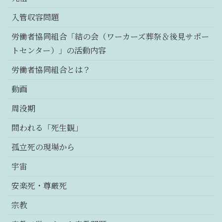
入管収容問題
労働者協同組合「結の会（ワーカーズ葬祭＆後見サポー
トセンター）」の活動内容
労働者協同組合とは？
動画
周没期
問われる「死生観」
孤立死の現場から
宇宙
安楽死・尊厳死
宗教