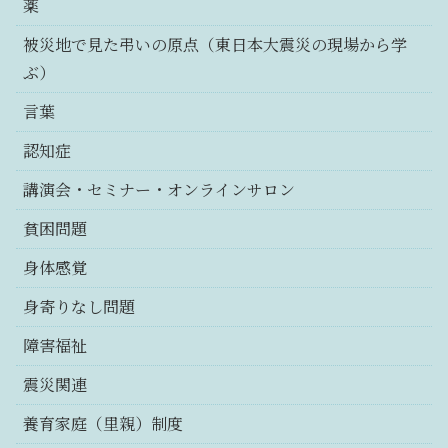
薬
被災地で見た弔いの原点（東日本大震災の現場から学
ぶ）
言葉
認知症
講演会・セミナー・オンラインサロン
貧困問題
身体感覚
身寄りなし問題
障害福祉
震災関連
養育家庭（里親）制度