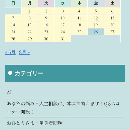
日
月
火
水
木
金
土
1
2
3
4
5
6
7
8
9
10
11
12
13
14
15
16
17
18
19
20
21
22
23
24
25
26
27
28
29
30
31
« 6月
8月 »
カテゴリー
AI
あなたの悩み・人生相談に、本音で答えます！Q＆Aコ
ーナー開設！
おひとりさま・単身者問題