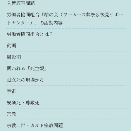
入管収容問題
労働者協同組合「結の会（ワーカーズ葬祭＆後見サポー
トセンター）」の活動内容
労働者協同組合とは？
動画
周没期
問われる「死生観」
孤立死の現場から
宇宙
安楽死・尊厳死
宗教
宗教二世・カルト宗教問題