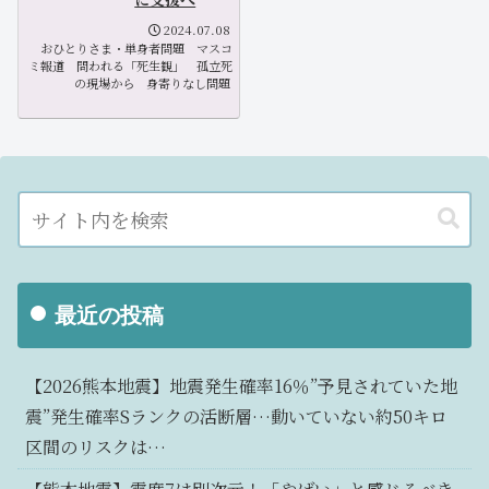
2024.07.08
おひとりさま・単身者問題
マスコ
ミ報道
問われる「死生観」
孤立死
の現場から
身寄りなし問題
最近の投稿
【2026熊本地震】地震発生確率16％”予見されていた地
震”発生確率Sランクの活断層…動いていない約50キロ
区間のリスクは…