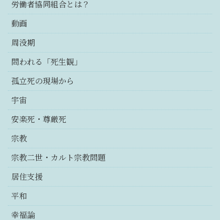
労働者協同組合とは？
動画
周没期
問われる「死生観」
孤立死の現場から
宇宙
安楽死・尊厳死
宗教
宗教二世・カルト宗教問題
居住支援
平和
幸福論