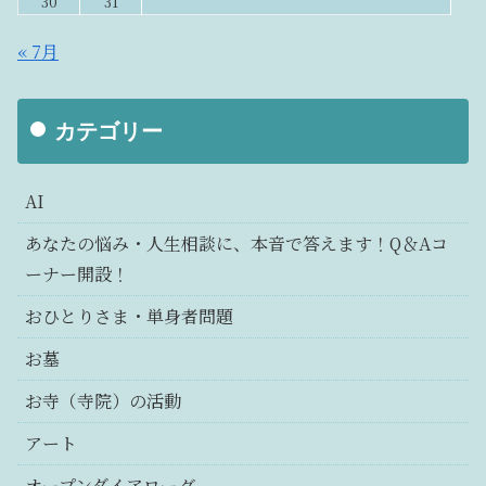
30
31
« 7月
カテゴリー
AI
あなたの悩み・人生相談に、本音で答えます！Q＆Aコ
ーナー開設！
おひとりさま・単身者問題
お墓
お寺（寺院）の活動
アート
オープンダイアローグ