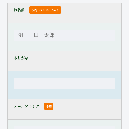
お名前
必須（ペンネーム可）
ふりがな
メールアドレス
必須