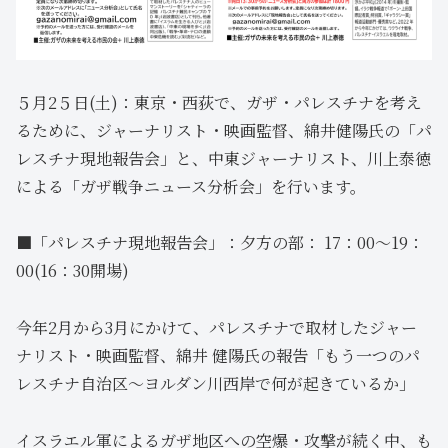
５月2５日(土)：東京・西荻で、ガザ・パレスチナを考え
るために、ジャーナリスト・映画監督、綿井健陽氏の「パ
レスチナ現地報告会」と、中東ジャーナリスト、川上泰徳
による「ガザ戦争ニュース分析会」を行います。
■「パレスチナ現地報告会」：夕方の部： 17：00〜19：
00(16：30開場)
今年2月から3月にかけて、パレスチナで取材したジャー
ナリスト・映画監督、綿井 健陽氏の報告「もう一つのパ
レスチナ自治区～ヨルダン川西岸で何が起きているか」
イスラエル軍によるガザ地区への空爆・攻撃が続く中、も