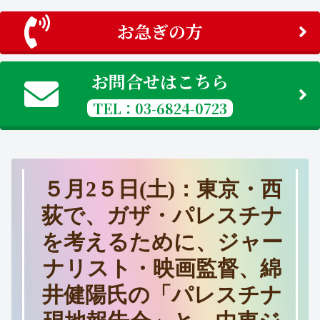
お急ぎの方
お問合せはこちら
TEL：03-6824-0723
５月2５日(土)：東京・西
荻で、ガザ・パレスチナ
を考えるために、ジャー
ナリスト・映画監督、綿
井健陽氏の「パレスチナ