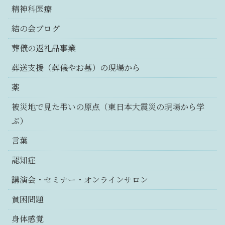
精神科医療
結の会ブログ
葬儀の返礼品事業
葬送支援（葬儀やお墓）の現場から
薬
被災地で見た弔いの原点（東日本大震災の現場から学
ぶ）
言葉
認知症
講演会・セミナー・オンラインサロン
貧困問題
身体感覚