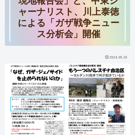
現地報告会」と、中東ジ
ャーナリスト、川上泰徳
による「ガザ戦争ニュー
ス分析会」開催
2024.05.10