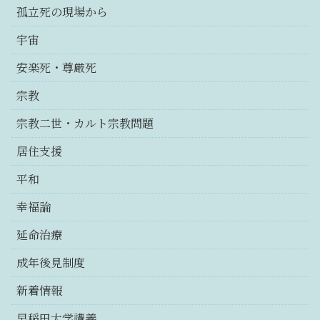
孤立死の現場から
宇宙
安楽死・尊厳死
宗教
宗教二世・カルト宗教問題
居住支援
平和
幸福論
延命治療
成年後見制度
新着情報
早稲田大学講義