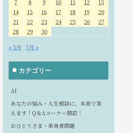
7
8
9
10
11
12
13
14
15
16
17
18
19
20
21
22
23
24
25
26
27
28
29
30
« 5月
7月 »
カテゴリー
AI
あなたの悩み・人生相談に、本音で答
えます！Q＆Aコーナー開設！
おひとりさま・単身者問題