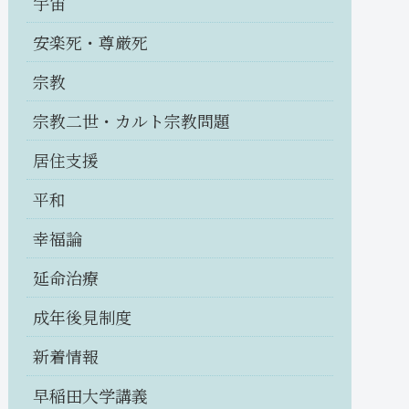
宇宙
安楽死・尊厳死
宗教
宗教二世・カルト宗教問題
居住支援
平和
幸福論
延命治療
成年後見制度
新着情報
早稲田大学講義