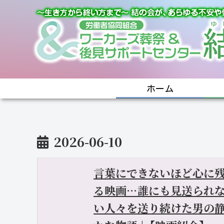
ホーム
2026-06-10
言葉にできないほど心に
る映画…誰にも見送られ
い人々を送り続けた男の