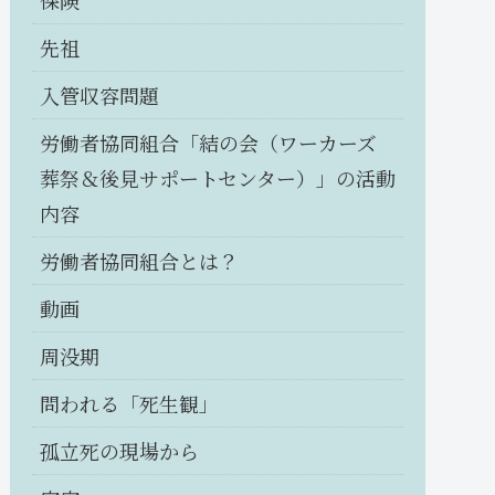
保険
先祖
入管収容問題
労働者協同組合「結の会（ワーカーズ
葬祭＆後見サポートセンター）」の活動
内容
労働者協同組合とは？
動画
周没期
問われる「死生観」
孤立死の現場から