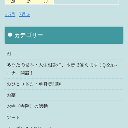
28
29
30
« 5月
7月 »
カテゴリー
AI
あなたの悩み・人生相談に、本音で答えます！Q＆Aコ
ーナー開設！
おひとりさま・単身者問題
お墓
お寺（寺院）の活動
アート