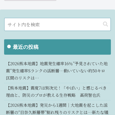
最近の投稿
【2026熊本地震】地震発生確率16％”予見されていた地
震”発生確率Sランクの活断層…動いていない約50キロ
区間のリスクは…
【熊本地震】震度7は別次元！「やばい」と感じるべき
理由と、防災のプロが教える生存戦略 高荷智也氏
【2026熊本地震】発災から1週間｜大地震を起こした活
断層の“日奈久断層帯”割れ残りのリスクとは…新たな犠