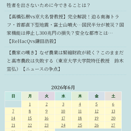
牲者を出さないために今できることは？
【高橋弘樹vs京大名誉教授】完全解説！迫る南海トラ
フ・首都直下型地震・富士山噴火…国民半分が被災？国
家機能は停止し300兆円の損失？安全な都市とは…
【ReHacQvs鎌田浩毅】
【農家の嘆き】なぜ農業は緊縮財政が続く？このままだ
と高市農政は失敗する（東京大学大学院特任教授 鈴木
宣弘）【ニュースの争点】
2026年6月
日
月
火
水
木
金
土
1
2
3
4
5
6
7
8
9
10
11
12
13
14
15
16
17
18
19
20
21
22
23
24
25
26
27