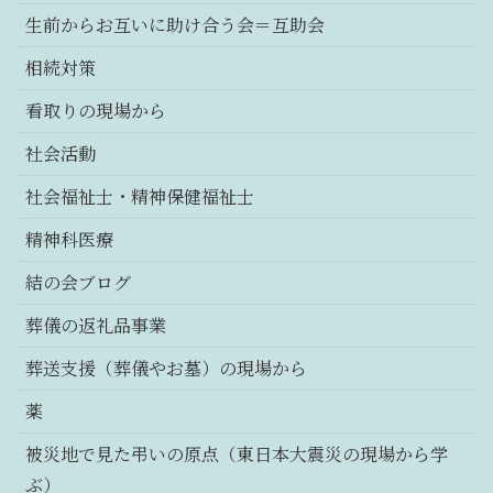
生前からお互いに助け合う会＝互助会
相続対策
看取りの現場から
社会活動
社会福祉士・精神保健福祉士
精神科医療
結の会ブログ
葬儀の返礼品事業
葬送支援（葬儀やお墓）の現場から
薬
被災地で見た弔いの原点（東日本大震災の現場から学
ぶ）