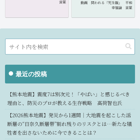
言葉
動画
問われる「死生観」
平和
幸福論
言葉
最近の投稿
【熊本地震】震度7は別次元！「やばい」と感じるべき
理由と、防災のプロが教える生存戦略 高荷智也氏
【2026熊本地震】発災から1週間｜大地震を起こした活
断層の“日奈久断層帯”割れ残りのリスクとは…新たな犠
牲者を出さないために今できることは？