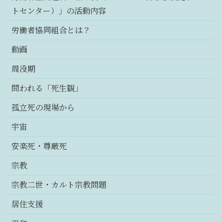
トセンター）」の活動内容
労働者協同組合とは？
動画
周没期
問われる「死生観」
孤立死の現場から
宇宙
安楽死・尊厳死
宗教
宗教二世・カルト宗教問題
居住支援