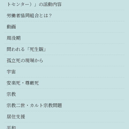
トセンター）」の活動内容
労働者協同組合とは？
動画
周没期
問われる「死生観」
孤立死の現場から
宇宙
安楽死・尊厳死
宗教
宗教二世・カルト宗教問題
居住支援
平和