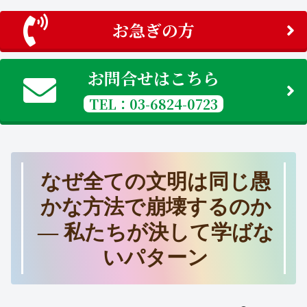
お急ぎの方
お問合せはこちら
TEL：03-6824-0723
なぜ全ての文明は同じ愚
かな方法で崩壊するのか
― 私たちが決して学ばな
いパターン