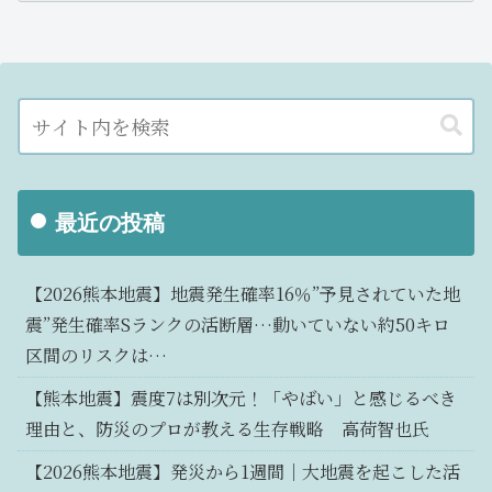
最近の投稿
【2026熊本地震】地震発生確率16％”予見されていた地
震”発生確率Sランクの活断層…動いていない約50キロ
区間のリスクは…
【熊本地震】震度7は別次元！「やばい」と感じるべき
理由と、防災のプロが教える生存戦略 高荷智也氏
【2026熊本地震】発災から1週間｜大地震を起こした活