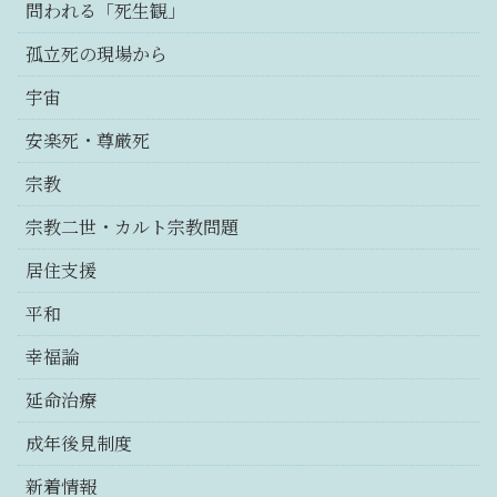
問われる「死生観」
孤立死の現場から
宇宙
安楽死・尊厳死
宗教
宗教二世・カルト宗教問題
居住支援
平和
幸福論
延命治療
成年後見制度
新着情報