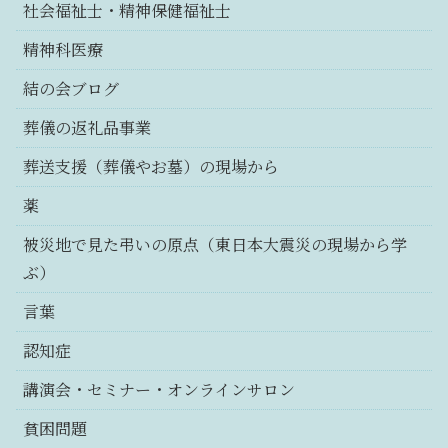
社会福祉士・精神保健福祉士
精神科医療
結の会ブログ
葬儀の返礼品事業
葬送支援（葬儀やお墓）の現場から
薬
被災地で見た弔いの原点（東日本大震災の現場から学
ぶ）
言葉
認知症
講演会・セミナー・オンラインサロン
貧困問題