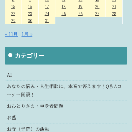
15
16
17
18
19
20
21
22
23
24
25
26
27
28
29
30
31
« 11月
1月 »
カテゴリー
AI
あなたの悩み・人生相談に、本音で答えます！Q＆Aコ
ーナー開設！
おひとりさま・単身者問題
お墓
お寺（寺院）の活動