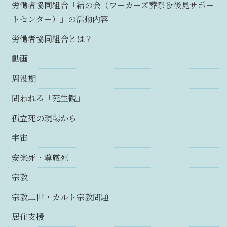
労働者協同組合「結の会（ワーカーズ葬祭＆後見サポー
トセンター）」の活動内容
労働者協同組合とは？
動画
周没期
問われる「死生観」
孤立死の現場から
宇宙
安楽死・尊厳死
宗教
宗教二世・カルト宗教問題
居住支援