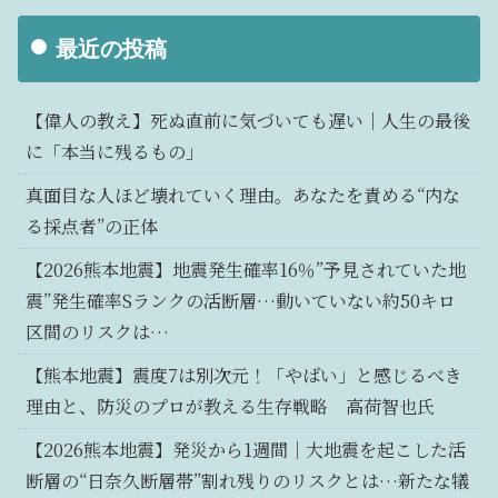
最近の投稿
【偉人の教え】死ぬ直前に気づいても遅い｜人生の最後
に「本当に残るもの」
真面目な人ほど壊れていく理由。あなたを責める“内な
る採点者”の正体
【2026熊本地震】地震発生確率16％”予見されていた地
震”発生確率Sランクの活断層…動いていない約50キロ
区間のリスクは…
【熊本地震】震度7は別次元！「やばい」と感じるべき
理由と、防災のプロが教える生存戦略 高荷智也氏
【2026熊本地震】発災から1週間｜大地震を起こした活
断層の“日奈久断層帯”割れ残りのリスクとは…新たな犠