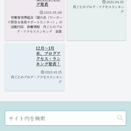
2023.04.01
グ発表
月ごとのブログ・アクセスランキン
グ
2024.05.08
労働者協同組合「結の会（ワーカー
ズ葬祭＆後見サポートセンター）」の
活動内容
新着情報
月ごとのブロ
グ・アクセスランキング
言葉
12月～1月
末、ブログア
クセス・ラン
キング発表！
2023.01.25
月ごとのブログ・アクセスランキン
グ