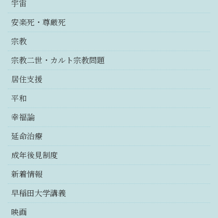
宇宙
安楽死・尊厳死
宗教
宗教二世・カルト宗教問題
居住支援
平和
幸福論
延命治療
成年後見制度
新着情報
早稲田大学講義
映画