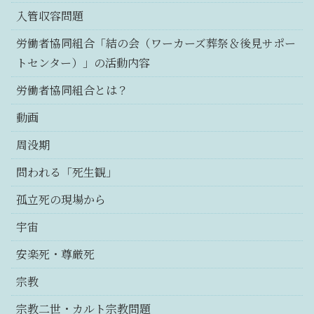
入管収容問題
労働者協同組合「結の会（ワーカーズ葬祭＆後見サポー
トセンター）」の活動内容
労働者協同組合とは？
動画
周没期
問われる「死生観」
孤立死の現場から
宇宙
安楽死・尊厳死
宗教
宗教二世・カルト宗教問題