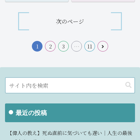
次のページ
1
2
3
…
11
最近の投稿
【偉人の教え】死ぬ直前に気づいても遅い｜人生の最後