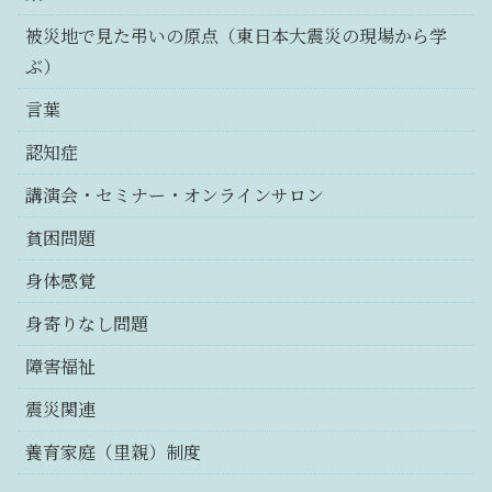
被災地で見た弔いの原点（東日本大震災の現場から学
ぶ）
言葉
認知症
講演会・セミナー・オンラインサロン
貧困問題
身体感覚
身寄りなし問題
障害福祉
震災関連
養育家庭（里親）制度