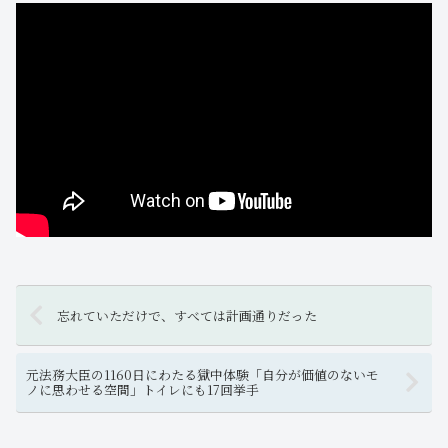
忘れていただけで、すべては計画通りだった
元法務大臣の1160日にわたる獄中体験「自分が価値のないモ
ノに思わせる空間」トイレにも17回挙手