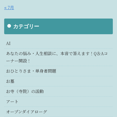
« 7月
カテゴリー
AI
あなたの悩み・人生相談に、本音で答えます！Q＆Aコ
ーナー開設！
おひとりさま・単身者問題
お墓
お寺（寺院）の活動
アート
オープンダイアローグ