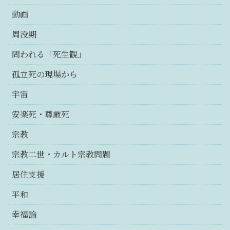
動画
周没期
問われる「死生観」
孤立死の現場から
宇宙
安楽死・尊厳死
宗教
宗教二世・カルト宗教問題
居住支援
平和
幸福論