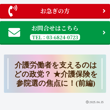
お急ぎの方
お問合せはこちら
TEL：03-6824-0723
介護労働者を支えるのは
どの政党？ ★介護保険を
参院選の焦点に！(前編)
2025.06.15