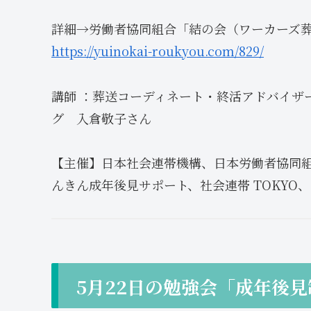
詳細→労働者協同組合「結の会（ワーカーズ
https://yuinokai-roukyou.com/829/
講師 ：葬送コーディネート・終活アドバイザ
グ 入倉敬子さん
【主催】日本社会連帯機構、日本労働者協同
んきん成年後見サポート、社会連帯 TOKYO
5月22日の勉強会「成年後