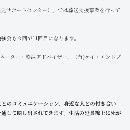
後見サポートセンター）」では葬送支援事業を行って
強会も今回で11回目になります。
ディネーター・終活アドバイザー、（有)ケイ・エンドプ
族とのコミュニケーション、身近な人との付き合い
を通して映し出されてきます。生活の延長線上に死が