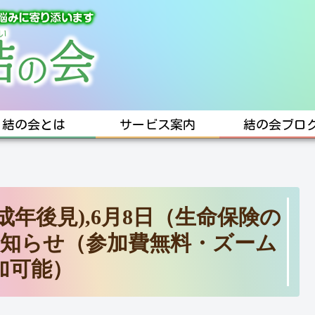
結の会とは
サービス案内
結の会ブロ
（成年後見),6月8日（生命保険の
知らせ（参加費無料・ズーム
加可能）