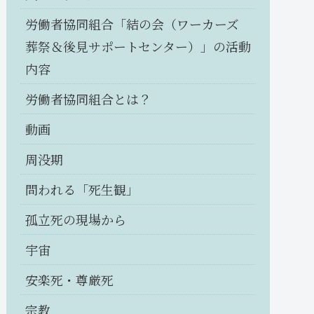
労働者協同組合「結の会（ワーカーズ
葬祭＆後見サポートセンター）」の活動
内容
労働者協同組合とは？
動画
周没期
問われる「死生観」
孤立死の現場から
宇宙
安楽死・尊厳死
宗教