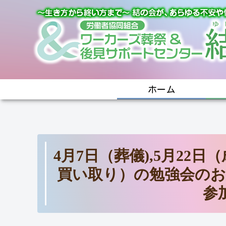
ホーム
4月7日（葬儀),5月22日
買い取り）の勉強会のお
参