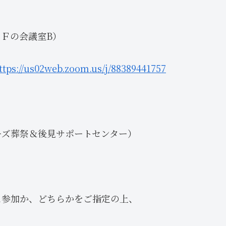
８Ｆの会議室B）
ttps://us02web.zoom.us/j/88389441757
ーズ葬祭＆後見サポートセンター）
ム参加か、どちらかをご指定の上、