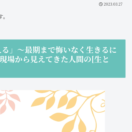
2023.03.27
す。
える」～最期まで悔いなく生きるに
現場から見えてきた人間の[生と