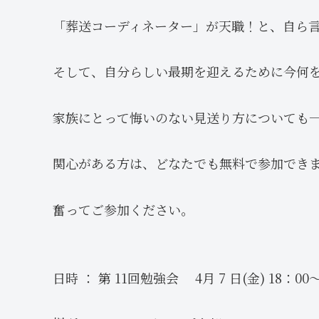
「葬送コーディネーター」が天職！と、自ら
そして、自分らしい最期を迎えるために今何
家族にとって悔いのない見送り方についても
関心がある方は、どなたでも無料で参加でき
奮ってご参加ください。
日時 ： 第 11回勉強会 4月 7 日(金) 18：00～