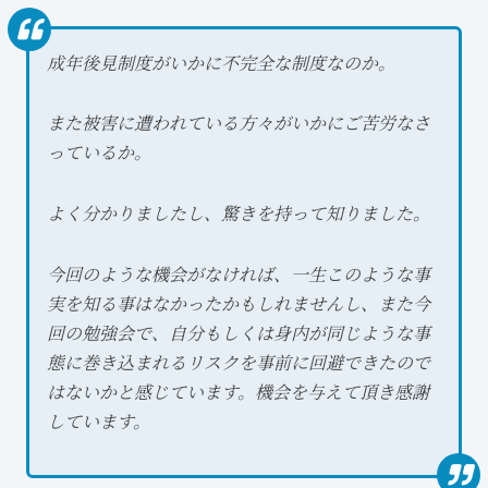
成年後見制度がいかに不完全な制度なのか。
また被害に遭われている方々がいかにご苦労なさ
っているか。
よく分かりましたし、驚きを持って知りました。
今回のような機会がなければ、一生このような事
実を知る事はなかったかもしれませんし、また今
回の勉強会で、自分もしくは身内が同じような事
態に巻き込まれるリスクを事前に回避できたので
はないかと感じています。機会を与えて頂き感謝
しています。