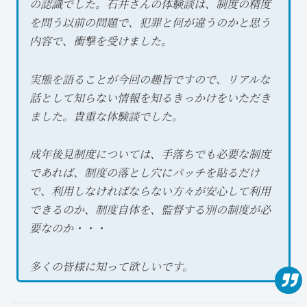
の認識でした。石井さんの体験談は、制度の精度
を問う以前の問題で、犯罪と何が違うのかと思う
内容で、衝撃を受けました。
実態を語ることが今回の趣旨ですので、リアルな
話として知らない情報を知るきっかけをいただき
ました。貴重な体験談でした。
成年後見制度については、手落ちでも必要な制度
であれば、制度の落とし穴にパッチを貼るだけ
で、利用しなければならない方々が安心して利用
できるのか、制度自体を、監督する別の制度が必
要なのか・・・
多くの皆様に知って欲しいです。