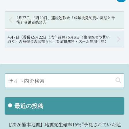
2月27日、3月20日、連続勉強会「成年後見制度の実態と今
後」受講者感想②
4月7日（葬儀),5月22日（成年後見),6月8日（生命保険の買い
取り）の勉強会のお知らせ（参加費無料・ズーム参加可能）
最近の投稿
【2026熊本地震】地震発生確率16％”予見されていた地