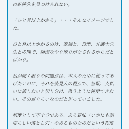
の転院先を見つけられない。
「ひと月以上かかる」・・・そんなイメージでし
た。
ひと月以上かかるのは、家族と、役所、弁護士先
生との間で、綿密なやり取りがなされるからだと
ばかり。
私が聞く限りの問題点は、本人のために使ってあ
げたいのに、それを後見人の視点で、無駄、支払
いに値しないと切り分け、思うように使用できな
い。その点ぐらいなのだと思っていました。
制度として不十分である、ある意味「いかにも制
度らしい落とし穴」のあるものなのだという程度