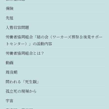
保険
先祖
入管収容問題
労働者協同組合「結の会（ワーカーズ葬祭＆後見サポー
トセンター）」の活動内容
労働者協同組合とは？
動画
周没期
問われる「死生観」
孤立死の現場から
宇宙