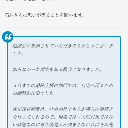
石井さんの思いが実ることを願います。
勉強会に参加させていただきありがとうございま
した。
知らなかった現実を知る機会となりました。
３月までの退院支援の部門では、自宅へ戻るため
の調整が仕事でした。
成年後見制度は、社会福祉士さんが導入の手続き
を行ってくれるので、現場では「入院対象ではな
い状態なのに青年後見人が決まらなければその先