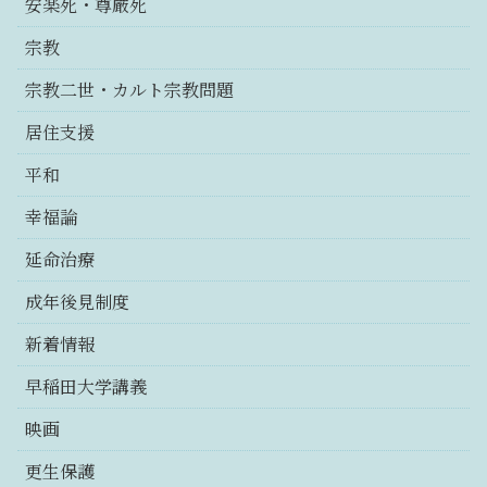
安楽死・尊厳死
宗教
宗教二世・カルト宗教問題
居住支援
平和
幸福論
延命治療
成年後見制度
新着情報
早稲田大学講義
映画
更生保護