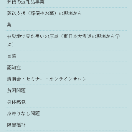
葬儀の返礼品事業
葬送支援（葬儀やお墓）の現場から
薬
被災地で見た弔いの原点（東日本大震災の現場から学
ぶ）
言葉
認知症
講演会・セミナー・オンラインサロン
貧困問題
身体感覚
身寄りなし問題
障害福祉