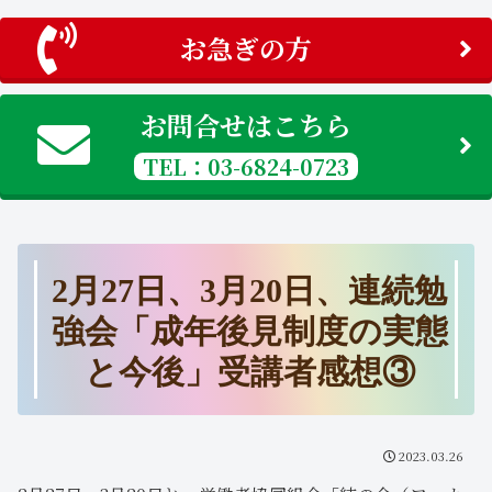
お急ぎの方
お問合せはこちら
TEL：03-6824-0723
2月27日、3月20日、連続勉
強会「成年後見制度の実態
と今後」受講者感想③
2023.03.26