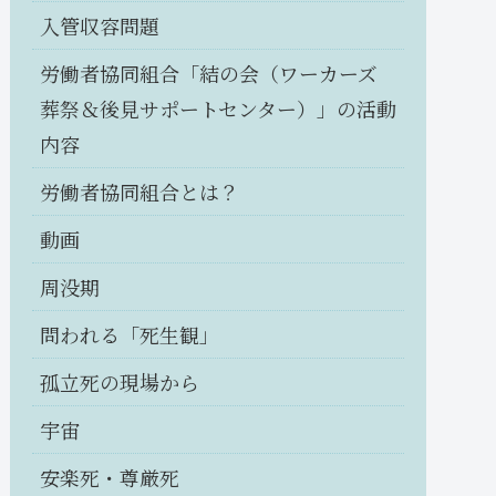
入管収容問題
労働者協同組合「結の会（ワーカーズ
葬祭＆後見サポートセンター）」の活動
内容
労働者協同組合とは？
動画
周没期
問われる「死生観」
孤立死の現場から
宇宙
安楽死・尊厳死