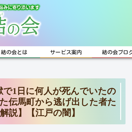
結の会とは
サービス案内
結の会ブロ
獄で1日に何人が死んでいたの
た伝馬町から逃げ出した者た
解説】【江戸の闇】