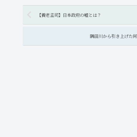
【養老孟司】日本政府の嘘とは？
隅田川から引き上げた