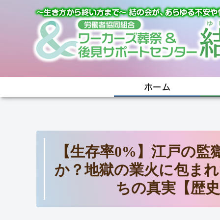
ホーム
【生存率0%】江戸の監
か？地獄の業火に包まれ
ちの真実【歴史