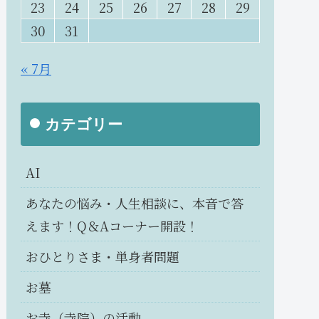
23
24
25
26
27
28
29
30
31
« 7月
カテゴリー
AI
あなたの悩み・人生相談に、本音で答
えます！Q＆Aコーナー開設！
おひとりさま・単身者問題
お墓
お寺（寺院）の活動