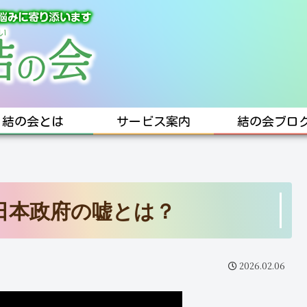
結の会とは
サービス案内
結の会ブロ
日本政府の嘘とは？
2026.02.06