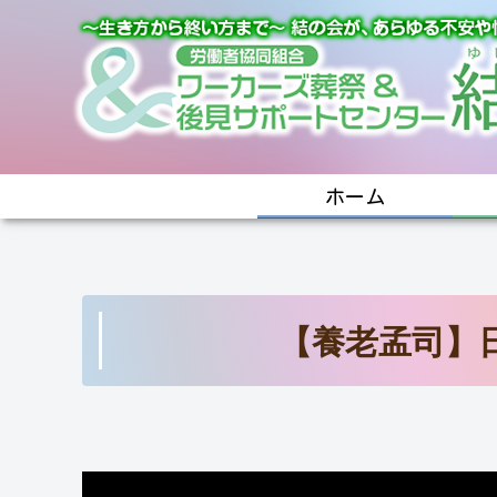
ホーム
【養老孟司】