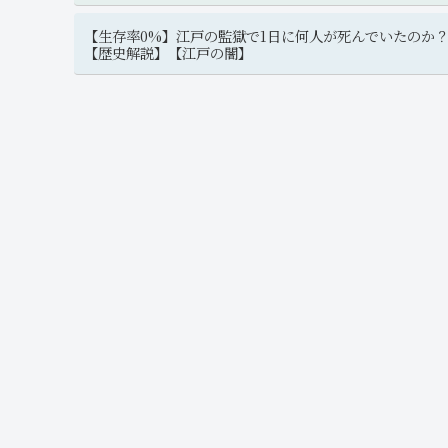
【生存率0%】江戸の監獄で1日に何人が死んでいたのか
【歴史解説】【江戸の闇】