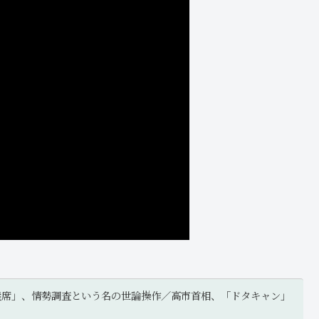
議席」、情勢調査という名の世論操作／高市首相、「ドタキャン」