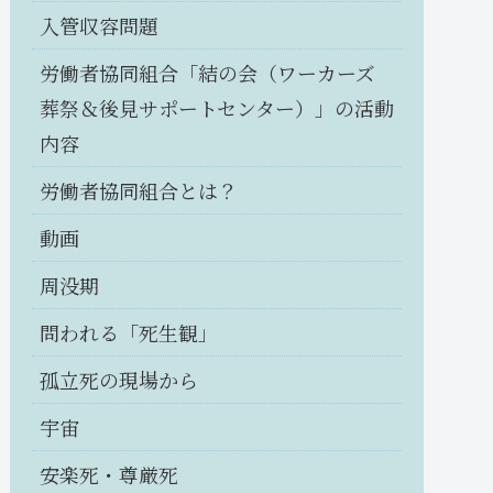
入管収容問題
労働者協同組合「結の会（ワーカーズ
葬祭＆後見サポートセンター）」の活動
内容
労働者協同組合とは？
動画
周没期
問われる「死生観」
孤立死の現場から
宇宙
安楽死・尊厳死