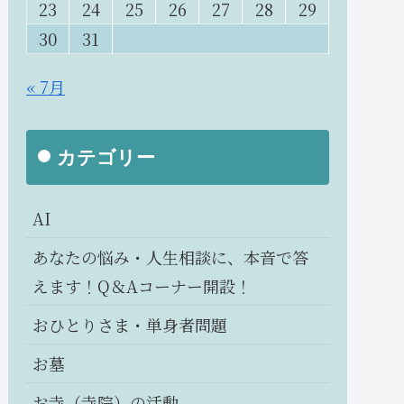
23
24
25
26
27
28
29
30
31
« 7月
カテゴリー
AI
あなたの悩み・人生相談に、本音で答
えます！Q＆Aコーナー開設！
おひとりさま・単身者問題
お墓
お寺（寺院）の活動