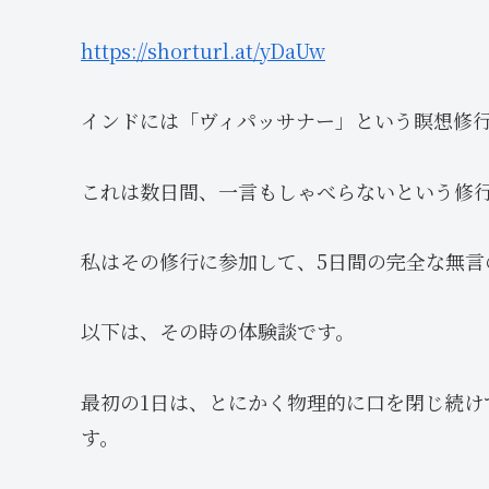
https://shorturl.at/yDaUw
インドには「ヴィパッサナー」という瞑想修
これは数日間、一言もしゃべらないという修
私はその修行に参加して、5日間の完全な無言
以下は、その時の体験談です。
最初の1日は、とにかく物理的に口を閉じ続け
す。