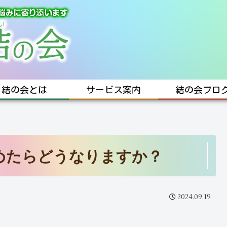
結の会とは
サービス案内
結の会ブロ
めたらどうなりますか？
2024.09.19