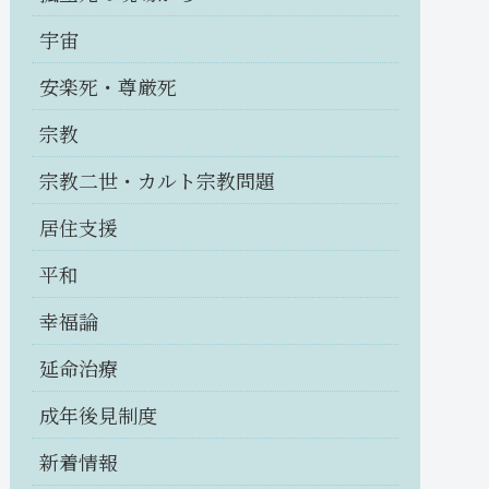
宇宙
安楽死・尊厳死
宗教
宗教二世・カルト宗教問題
居住支援
平和
幸福論
延命治療
成年後見制度
新着情報