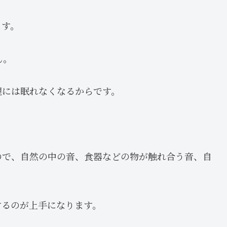
ます。
ん。
理には眠れなくなるからです。
ので、自然の中の音、食器などの物が触れ合う音、自
するのが上手になります。