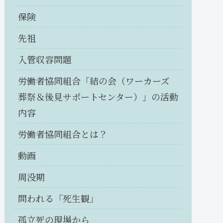
保険
先祖
入管収容問題
労働者協同組合「結の会（ワーカーズ
葬祭＆後見サポートセンター）」の活動
内容
労働者協同組合とは？
動画
周没期
問われる「死生観」
孤立死の現場から