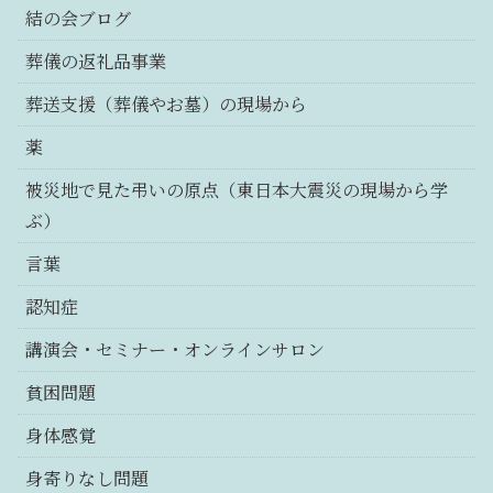
結の会ブログ
葬儀の返礼品事業
葬送支援（葬儀やお墓）の現場から
薬
被災地で見た弔いの原点（東日本大震災の現場から学
ぶ）
言葉
認知症
講演会・セミナー・オンラインサロン
貧困問題
身体感覚
身寄りなし問題