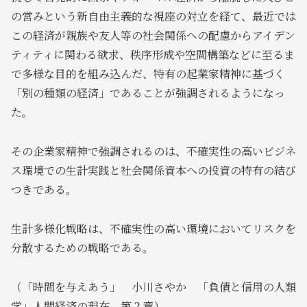
の営みという新自由主義的な視座の対立を経て、最近では
この経済が親族や友人等の社会関係への配慮からアイデン
ティティに関わる欲求、秩序形成や空間構築などに至るま
で多様な目的を組み込んだ、特有の起業家精神に基づく
「別の種類の経済」であることが強調されるようになっ
た。
その企業家精神で強調されるのは、不確実性の高いビジネ
ス環境での生計実践と社会関係資本への投資の特有の結び
つきである。
生計多様化戦略は、不確実性の高い環境においてリスクを
分散するための戦略である。
（「時間を与えあう」 小川さやか 「負債と信用の人類
学」人間経済の現在 第２章）