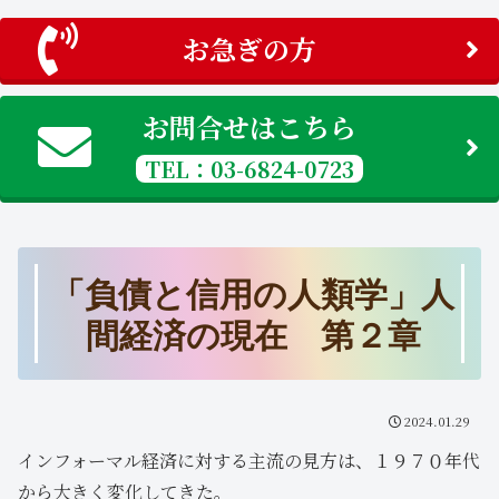
お急ぎの方
お問合せはこちら
TEL：03-6824-0723
「負債と信用の人類学」人
間経済の現在 第２章
2024.01.29
インフォーマル経済に対する主流の見方は、１９７０年代
から大きく変化してきた。