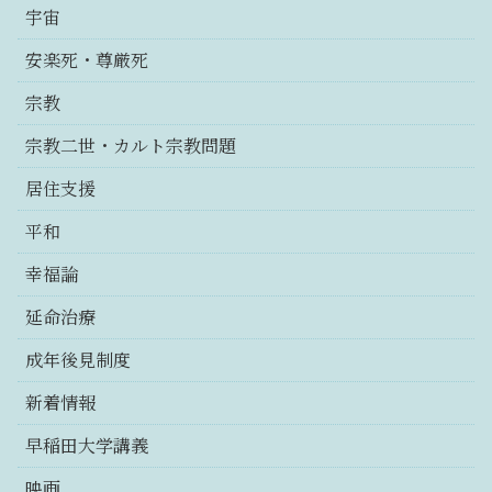
宇宙
安楽死・尊厳死
宗教
宗教二世・カルト宗教問題
居住支援
平和
幸福論
延命治療
成年後見制度
新着情報
早稲田大学講義
映画