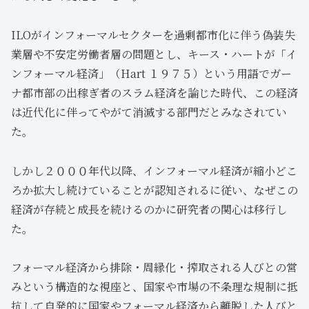
ILOがインフォーマルセクターを過剰都市化に伴う偽装失
業層や不安定労働者層の問題とし、キース・ハートが「イ
ンフォーマル経済」（Hart １９７５）という用語でガー
ナ都市部の出稼ぎ者のスラム経済を論じた時代、この経済
は近代化に伴ってやがて消滅する部門だとみなされてい
た。
しかし２０００年代以降、インフォーマル経済が縮小どこ
ろか拡大し続けていることが認知されるに従い、なぜこの
経済が存続と成長を続けるのかに研究者の関心は移行し
た。
フォーマル経済から排除・周縁化・搾取される人びとの営
みという構造的な視座と、国家や市場の不条理な規制に抵
抗して自発的に国家やフォーマル経済から離脱した人びと