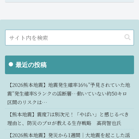
最近の投稿
【2026熊本地震】地震発生確率16％”予見されていた地
震”発生確率Sランクの活断層…動いていない約50キロ
区間のリスクは…
【熊本地震】震度7は別次元！「やばい」と感じるべき
理由と、防災のプロが教える生存戦略 高荷智也氏
【2026熊本地震】発災から1週間｜大地震を起こした活