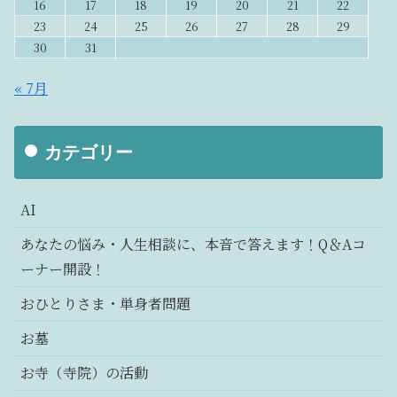
16
17
18
19
20
21
22
23
24
25
26
27
28
29
30
31
« 7月
カテゴリー
AI
あなたの悩み・人生相談に、本音で答えます！Q＆Aコ
ーナー開設！
おひとりさま・単身者問題
お墓
お寺（寺院）の活動