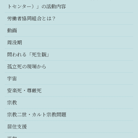
トセンター）」の活動内容
労働者協同組合とは？
動画
周没期
問われる「死生観」
孤立死の現場から
宇宙
安楽死・尊厳死
宗教
宗教二世・カルト宗教問題
居住支援