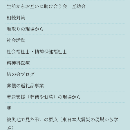
生前からお互いに助け合う会＝互助会
相続対策
看取りの現場から
社会活動
社会福祉士・精神保健福祉士
精神科医療
結の会ブログ
葬儀の返礼品事業
葬送支援（葬儀やお墓）の現場から
薬
被災地で見た弔いの原点（東日本大震災の現場から学
ぶ）