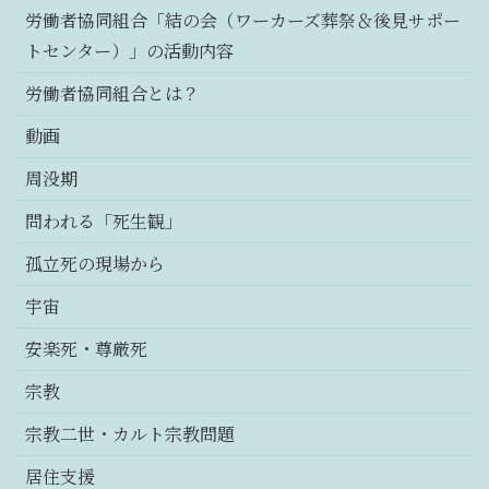
労働者協同組合「結の会（ワーカーズ葬祭＆後見サポー
トセンター）」の活動内容
労働者協同組合とは？
動画
周没期
問われる「死生観」
孤立死の現場から
宇宙
安楽死・尊厳死
宗教
宗教二世・カルト宗教問題
居住支援