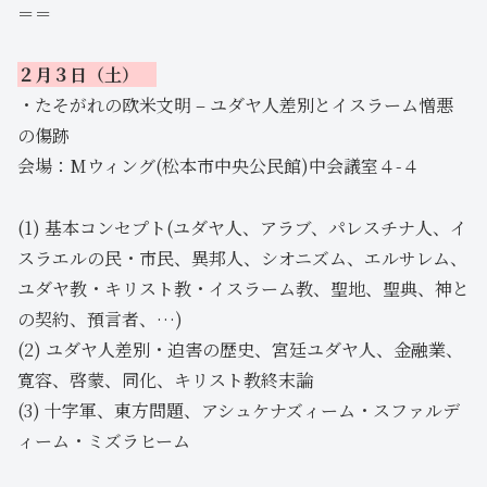
＝＝
２月３日（土）
・たそがれの欧米文明 – ユダヤ人差別とイスラーム憎悪
の傷跡
会場：Mウィング(松本市中央公民館)中会議室４-４
(1) 基本コンセプト(ユダヤ人、アラブ、パレスチナ人、イ
スラエルの民・市民、異邦人、シオニズム、エルサレム、
ユダヤ教・キリスト教・イスラーム教、聖地、聖典、神と
の契約、預言者、…)
(2) ユダヤ人差別・迫害の歴史、宮廷ユダヤ人、金融業、
寛容、啓蒙、同化、キリスト教終末論
(3) 十字軍、東方問題、アシュケナズィーム・スファルデ
ィーム・ミズラヒーム