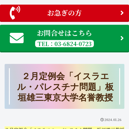
お急ぎの方
お問合せはこちら
TEL：03-6824-0723
２月定例会「イスラエ
ル・パレスチナ問題」板
垣雄三東京大学名誉教授
2024.01.26