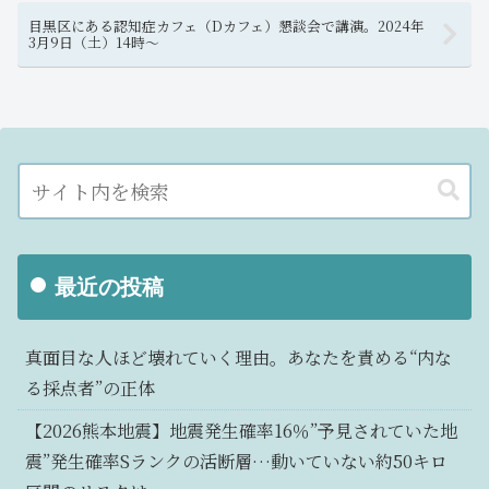
目黒区にある認知症カフェ（Dカフェ）懇談会で講演。2024年
3月9日（土）14時～
最近の投稿
真面目な人ほど壊れていく理由。あなたを責める“内な
る採点者”の正体
【2026熊本地震】地震発生確率16％”予見されていた地
震”発生確率Sランクの活断層…動いていない約50キロ