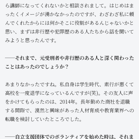
ら講師になってくれないかと相談されまして。はじめはま
ったくイメージが湧かなかったのですが、わざわざ私に頼
んでくれたからには何かそこに役割があるんじゃないかと
思い、まずは非行歴や犯罪歴のある人たちから話を聞いて
みようと思ったんです。
──それまで、元受刑者や非行歴のある人と深く関わった
ことはあったのでしょうか？
あまりなかったですね。私自身は学生時代、素行が悪くて
高校を一度退学になっているんですが(笑)。その友人に声
をかけてもらったのは、2014年。長年勤めた商社を退職
する間際で、漠然と興味があった人材育成や教育業界への
転職を検討していたところでした。
──自立支援団体でのボランティアを始めた時は、それま