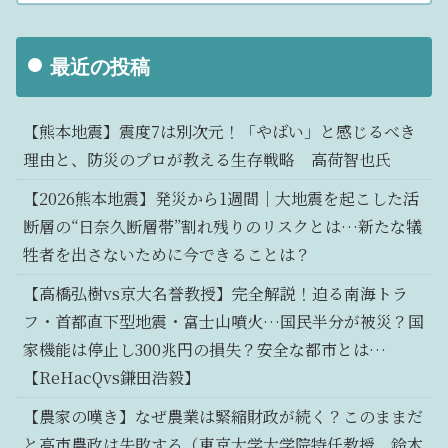
最近の投稿
【熊本地震】震度7は別次元！「やばい」と感じるべき
理由と、防災のプロが教える生存戦略 高荷智也氏
【2026熊本地震】発災から1週間｜大地震を起こした活
断層の“日奈久断層帯”割れ残りのリスクとは…新たな犠
牲者を出さないために今できることは？
【高橋弘樹vs京大名誉教授】完全解説！迫る南海トラ
フ・首都直下型地震・富士山噴火…国民半分が被災？国
家機能は停止し300兆円の損失？安全な都市とは…
【ReHacQvs鎌田浩毅】
【農家の嘆き】なぜ農業は緊縮財政が続く？このままだ
と高市農政は失敗する（東京大学大学院特任教授 鈴木