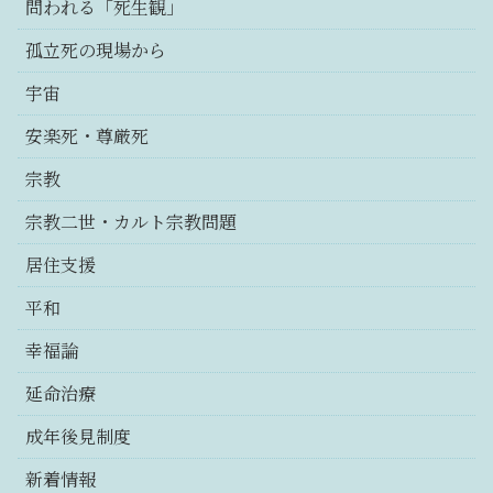
問われる「死生観」
孤立死の現場から
宇宙
安楽死・尊厳死
宗教
宗教二世・カルト宗教問題
居住支援
平和
幸福論
延命治療
成年後見制度
新着情報