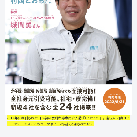
2018年に創刊された日本初の受刑者等専用求人誌『Chance!!』。誌面の内容はヒ
ューマン・コメディのウェブサイトに無料公開されている