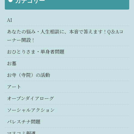
カテゴリー
AI
あなたの悩み・人生相談に、本音で答えます！Q＆Aコ
ーナー開設！
おひとりさま・単身者問題
お墓
お寺（寺院）の活動
アート
オープンダイアローグ
ソーシャルアクション
パレスチナ問題
マスコミ報道