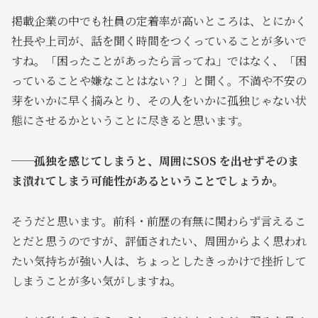
掲載企業の中でも社員の定着率が高いところは、とにかく
社長や上司が、話を聞く時間をつくっていることが多いで
すね。「困ったことがあったら言ってね」ではなく、「困
っていることや嫌なことはない？」と聞く。不満や不安の
芽をいかに早く摘みとり、その人をいかに孤独じゃない状
態にさせるかということに尽きると思います。
──孤独を感じてしまうと、周囲にSOS を出せずそのま
ま潰れてしまう可能性があるということでしょうか。
そうだと思います。前科・前歴の有無に関わらず言えるこ
とだと思うのですが、評価されたい、周囲からよく思われ
たい気持ちが強い人は、ちょっとしたきっかけで挫折して
しまうことが多い気がしますね。