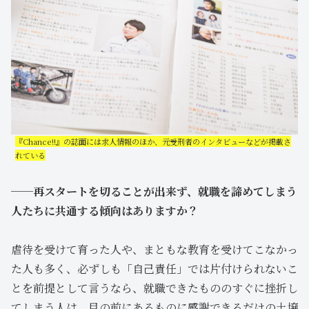
『Chance!!』の誌面には求人情報のほか、元受刑者のインタビューなどが掲載さ
れている
──再スタートを切ることが出来ず、就職を諦めてしまう
人たちに共通する傾向はありますか？
虐待を受けて育った人や、まともな教育を受けてこなかっ
た人も多く、必ずしも「自己責任」では片付けられないこ
とを前提として言うなら、就職できたもののすぐに挫折し
てしまう人は、目の前にあるものに感謝できるだけの土壌