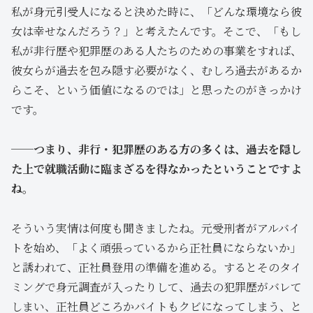
私が身元引受人になると決めた時に、「どんな環境なら彼
女は幸せなんだろう？」と考えたんです。そこで、「もし
私が非行歴や犯罪歴のある人たちのための事業をすれば、
彼女らが過去を包み隠す必要がなく、むしろ過去があるか
らこそ、という価値になるのでは」と思ったのがきっかけ
です。
──つまり、非行・犯罪歴のある方の多くは、過去を隠し
た上で就職活動に臨まざるを得なかったということですよ
ね。
そういう実情は何度も聞きましたね。元受刑者がアルバイ
トを始め、「よく頑張っているから正社員にならないか」
と誘われて、正社員登用の準備を進める。するとそのタイ
ミングで身元調査が入ったりして、過去の犯罪歴がバレて
しまい、正社員どころかバイトもクビになってしまう、と