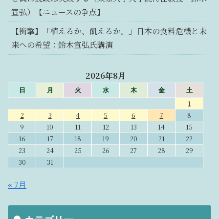
宣弘）【ニュースの争点】
【衝撃】「植えるか、飢えるか。」日本の食料危機と未
来への希望：鈴木宣弘氏講演
2026年8月
日
月
火
水
木
金
土
1
2
3
4
5
6
7
8
9
10
11
12
13
14
15
16
17
18
19
20
21
22
23
24
25
26
27
28
29
30
31
« 7月