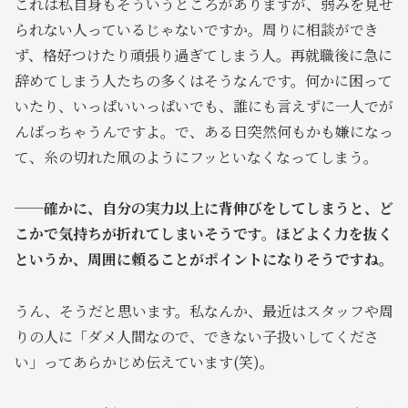
これは私自身もそういうところがありますが、弱みを見せ
られない人っているじゃないですか。周りに相談ができ
ず、格好つけたり頑張り過ぎてしまう人。再就職後に急に
辞めてしまう人たちの多くはそうなんです。何かに困って
いたり、いっぱいいっぱいでも、誰にも言えずに一人でが
んばっちゃうんですよ。で、ある日突然何もかも嫌になっ
て、糸の切れた凧のようにフッといなくなってしまう。
──確かに、自分の実力以上に背伸びをしてしまうと、ど
こかで気持ちが折れてしまいそうです。ほどよく力を抜く
というか、周囲に頼ることがポイントになりそうですね。
うん、そうだと思います。私なんか、最近はスタッフや周
りの人に「ダメ人間なので、できない子扱いしてくださ
い」ってあらかじめ伝えています(笑)。