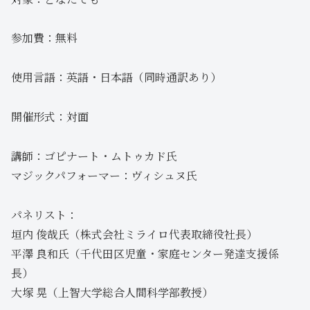
参加費：無料
使用言語：英語・日本語（同時通訳あり）
開催形式：対面
講師：ゴピナート・ムトゥカド氏
マジックパフォーマー：ヴィシュヌ氏
パネリスト：
垣内 俊哉氏（株式会社ミライロ代表取締役社長）
平澤 良和氏（千代田区児童・家庭センター発達支援係
長）
大塚 晃（上智大学総合人間科学部教授）