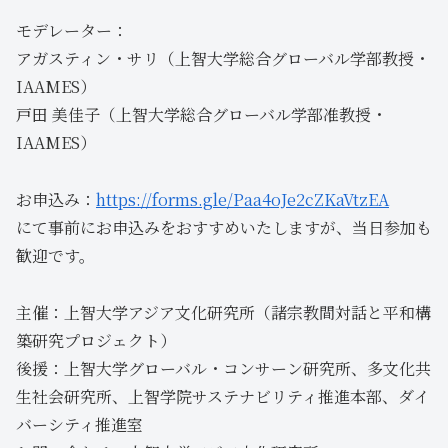
モデレーター：
アガスティン・サリ（上智大学総合グローバル学部教授・
IAAMES）
戸田 美佳子（上智大学総合グローバル学部准教授・
IAAMES）
お申込み：
https://forms.gle/Paa4oJe2cZKaVtzEA
にて事前にお申込みをおすすめいたしますが、当日参加も
歓迎です。
主催：上智大学アジア文化研究所（諸宗教間対話と平和構
築研究プロジェクト）
後援：上智大学グローバル・コンサーン研究所、多文化共
生社会研究所、上智学院サステナビリティ推進本部、ダイ
バーシティ推進室