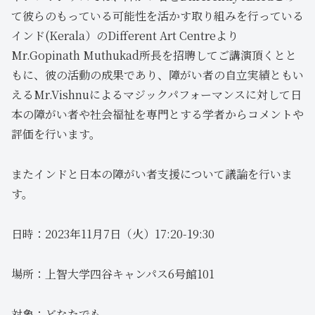
て彼らのもっている可能性を活かす取り組みを行っている
インド(Kerala）のDifferent Art Centreより
Mr.Gopinath Muthukad所長を招聘してご講演頂くとと
もに、彼の活動の成果であり、障がい者の自立実績ともい
えるMr.Vishnuによるマジックパフォーマンスに対して日
本の障がい者や社会福祉を専門とする学者からコメントや
評価を行います。
またインドと日本の障がい者支援について議論を行いま
す。
日時：2023年11月7日（火）17:20-19:30
場所：上智大学四谷キャンパス6号館101
対象：どなたでも