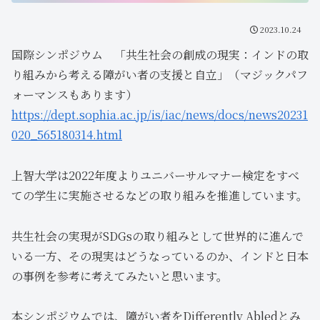
2023.10.24
国際シンポジウム 「共生社会の創成の現実：インドの取
り組みから考える障がい者の支援と自立」（マジックパフ
ォーマンスもあります）
https://dept.sophia.ac.jp/is/iac/news/docs/news20231
020_565180314.html
上智大学は2022年度よりユニバーサルマナー検定をすべ
ての学生に実施させるなどの取り組みを推進しています。
共生社会の実現がSDGsの取り組みとして世界的に進んで
いる一方、その現実はどうなっているのか、インドと日本
の事例を参考に考えてみたいと思います。
本シンポジウムでは、障がい者をDifferently Abledとみ