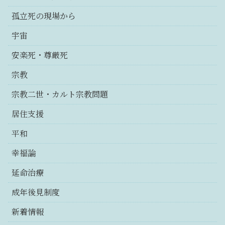
孤立死の現場から
宇宙
安楽死・尊厳死
宗教
宗教二世・カルト宗教問題
居住支援
平和
幸福論
延命治療
成年後見制度
新着情報