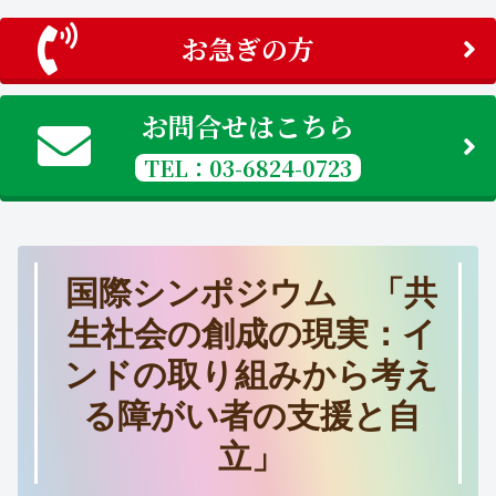
お急ぎの方
お問合せはこちら
TEL：03-6824-0723
国際シンポジウム 「共
生社会の創成の現実：イ
ンドの取り組みから考え
る障がい者の支援と自
立」