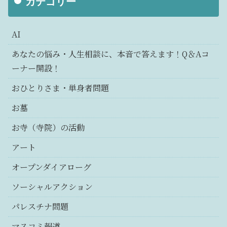
カテゴリー
AI
あなたの悩み・人生相談に、本音で答えます！Q＆Aコ
ーナー開設！
おひとりさま・単身者問題
お墓
お寺（寺院）の活動
アート
オープンダイアローグ
ソーシャルアクション
パレスチナ問題
マスコミ報道