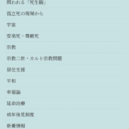
問われる「死生観」
孤立死の現場から
宇宙
安楽死・尊厳死
宗教
宗教二世・カルト宗教問題
居住支援
平和
幸福論
延命治療
成年後見制度
新着情報