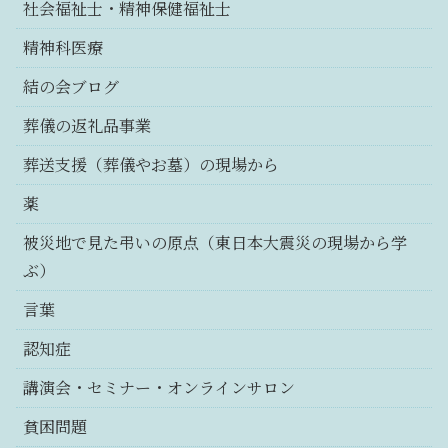
社会福祉士・精神保健福祉士
精神科医療
結の会ブログ
葬儀の返礼品事業
葬送支援（葬儀やお墓）の現場から
薬
被災地で見た弔いの原点（東日本大震災の現場から学
ぶ）
言葉
認知症
講演会・セミナー・オンラインサロン
貧困問題