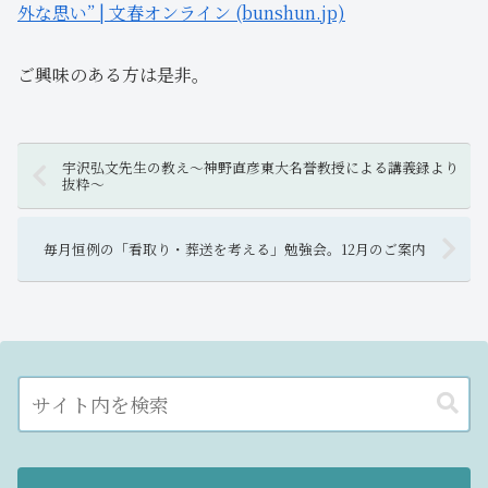
外な思い” | 文春オンライン (bunshun.jp)
ご興味のある方は是非。
宇沢弘文先生の教え～神野直彦東大名誉教授による講義録より
抜粋～
毎月恒例の「看取り・葬送を考える」勉強会。12月のご案内