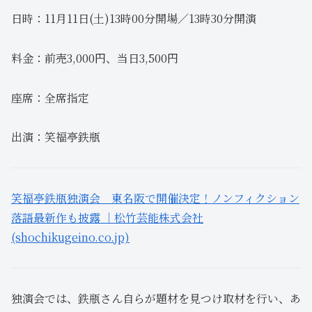
日時：11月11日(土)13時00分開場／13時30分開演
料金：前売3,000円、当日3,500円
座席：全席指定
出演：笑福亭鉄瓶
笑福亭鉄瓶独演会 東名阪で開催決定！ノンフィクション
落語最新作も披露 ｜松竹芸能株式会社
(shochikugeino.co.jp)
独演会では、鉄瓶さん自らが題材を見つけ取材を行い、あ