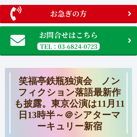
お急ぎの方
お問合せはこちら
TEL：03-6824-0723
笑福亭鉄瓶独演会 ノン
フィクション落語最新作
も披露。東京公演は11月11
日13時半～＠シアターマ
ーキュリー新宿