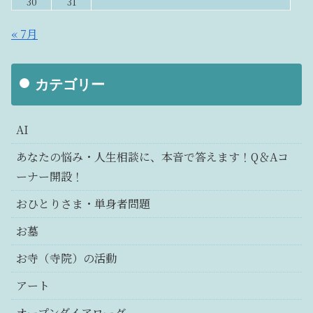
30
31
« 7月
カテゴリー
AI
あなたの悩み・人生相談に、本音で答えます！Q＆Aコ
ーナー開設！
おひとりさま・単身者問題
お墓
お寺（寺院）の活動
アート
オープンダイアローグ