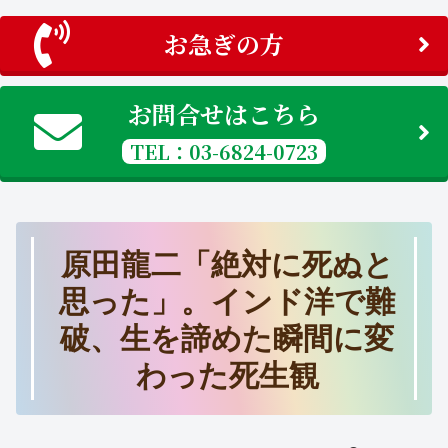
お急ぎの方
お問合せはこちら
TEL：03-6824-0723
原田龍二「絶対に死ぬと
思った」。インド洋で難
破、生を諦めた瞬間に変
わった死生観