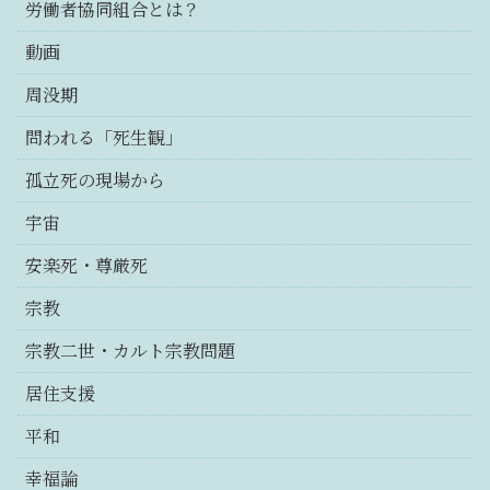
労働者協同組合とは？
動画
周没期
問われる「死生観」
孤立死の現場から
宇宙
安楽死・尊厳死
宗教
宗教二世・カルト宗教問題
居住支援
平和
幸福論