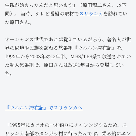
生観が始まったんだと思います」（原田龍二さん、以下
同）。 当時、テレビ番組の取材で
スリランカ
を訪れてい
た原田さん。
オーシャンズ世代であれば覚えているだろう、著名人が世
界の秘境や民族を訪ねる旅番組『ウルルン滞在記』を。
1995年から2008年の13年半、MBS/TBS系で放送されてい
た超人気番組で、原田さんは放送1年目から登場してい
た。
『ウルルン滞在記』でスリランカへ
「1995年にカツオの一本釣りにチャレンジするため、ス
リランカ南部のタンガラ村に行ったんです。乗る船にエン