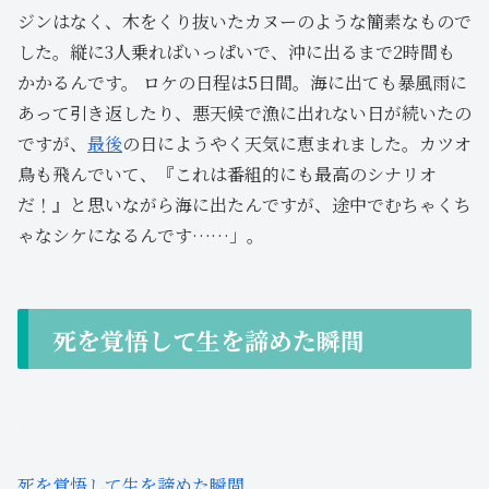
ジンはなく、木をくり抜いたカヌーのような簡素なもので
した。縦に3人乗ればいっぱいで、沖に出るまで2時間も
かかるんです。 ロケの日程は5日間。海に出ても暴風雨に
あって引き返したり、悪天候で漁に出れない日が続いたの
ですが、
最後
の日にようやく天気に恵まれました。カツオ
鳥も飛んでいて、『これは番組的にも最高のシナリオ
だ！』と思いながら海に出たんですが、途中でむちゃくち
ゃなシケになるんです……」。
死を覚悟して生を諦めた瞬間
死を覚悟して生を諦めた瞬間