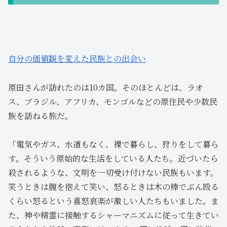
自分の価値観を変えた民族との出会い
原田さんが訪れたのは10カ国。そのほとんどは、ラオ
ス、ブラジル、アフリカ、モンゴルなどの原住民や少数民
族を訪ねる旅だ。
「電気やガス、水道もなく、裸で暮らし、狩りをして暮ら
す。そういう原始的な生活をしている人たち。近づいたら
殺されるような、文明を一切受け付けない民族もいます。
笑うときは腹を抱えて笑い、怒るときは木の棒でぶん殴る
くらい怒るという喜怒哀楽が激しい人たちもいました。ま
た、神や精霊に接触するシャーマニズムに従って生きてい