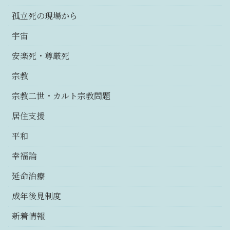
孤立死の現場から
宇宙
安楽死・尊厳死
宗教
宗教二世・カルト宗教問題
居住支援
平和
幸福論
延命治療
成年後見制度
新着情報