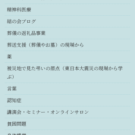
精神科医療
結の会ブログ
葬儀の返礼品事業
葬送支援（葬儀やお墓）の現場から
薬
被災地で見た弔いの原点（東日本大震災の現場から学
ぶ）
言葉
認知症
講演会・セミナー・オンラインサロン
貧困問題