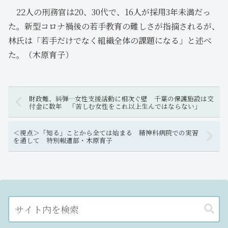
22人の刑務官は20、30代で、16人が採用3年未満だっ
た。新型コロナ禍後の若手教育の難しさが指摘されるが、
林氏は「若手だけでなく組織全体の課題になる」と述べ
た。（木原育子）
財政難、糾弾…女性支援活動に相次ぐ壁 千葉の保護施設は交
付金に数年 「苦しむ女性をこれ以上生んではならない」
＜視点＞「知る」ことから全ては始まる 精神科病院での実習
を通して 特別報道部・木原育子