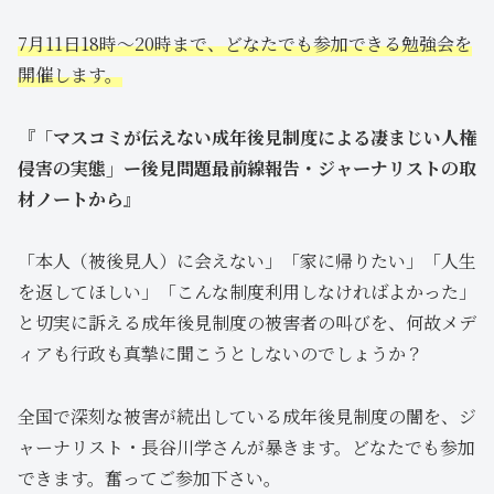
7月11日18時～20時まで、どなたでも参加できる勉強会を
開催します。
『「マスコミが伝えない成年後見制度による凄まじい人権
侵害の実態」ー後見問題最前線報告・ジャーナリストの取
材ノートから』
「本人（被後見人）に会えない」「家に帰りたい」「人生
を返してほしい」「こんな制度利用しなければよかった」
と切実に訴える成年後見制度の被害者の叫びを、何故メデ
ィアも行政も真摯に聞こうとしないのでしょうか？
全国で深刻な被害が続出している成年後見制度の闇を、ジ
ャーナリスト・長谷川学さんが暴きます。どなたでも参加
できます。奮ってご参加下さい。