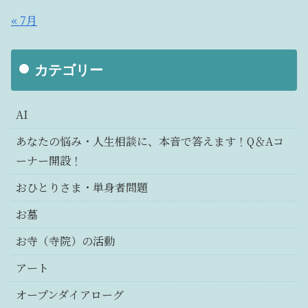
« 7月
カテゴリー
AI
あなたの悩み・人生相談に、本音で答えます！Q＆Aコ
ーナー開設！
おひとりさま・単身者問題
お墓
お寺（寺院）の活動
アート
オープンダイアローグ