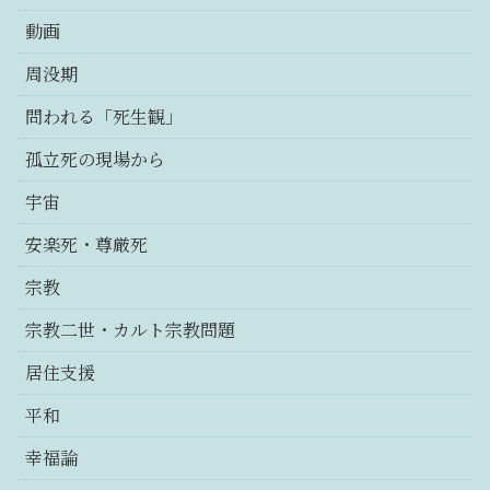
動画
周没期
問われる「死生観」
孤立死の現場から
宇宙
安楽死・尊厳死
宗教
宗教二世・カルト宗教問題
居住支援
平和
幸福論