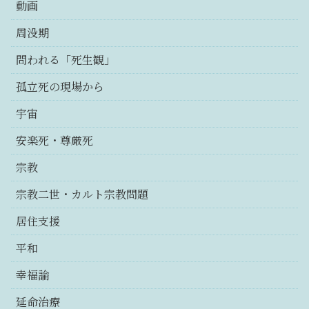
動画
周没期
問われる「死生観」
孤立死の現場から
宇宙
安楽死・尊厳死
宗教
宗教二世・カルト宗教問題
居住支援
平和
幸福論
延命治療