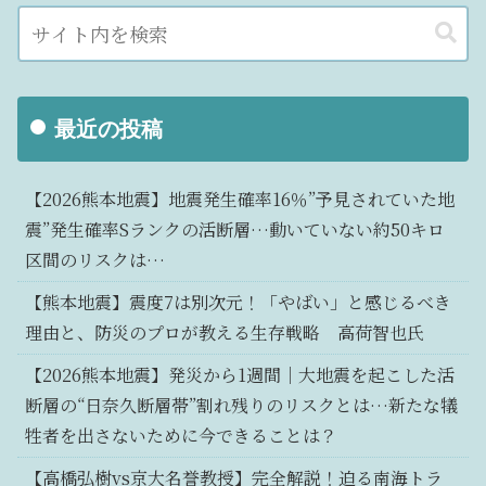
最近の投稿
【2026熊本地震】地震発生確率16％”予見されていた地
震”発生確率Sランクの活断層…動いていない約50キロ
区間のリスクは…
【熊本地震】震度7は別次元！「やばい」と感じるべき
理由と、防災のプロが教える生存戦略 高荷智也氏
【2026熊本地震】発災から1週間｜大地震を起こした活
断層の“日奈久断層帯”割れ残りのリスクとは…新たな犠
牲者を出さないために今できることは？
【高橋弘樹vs京大名誉教授】完全解説！迫る南海トラ