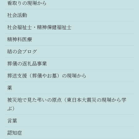
看取りの現場から
社会活動
社会福祉士・精神保健福祉士
精神科医療
結の会ブログ
葬儀の返礼品事業
葬送支援（葬儀やお墓）の現場から
薬
被災地で見た弔いの原点（東日本大震災の現場から学
ぶ）
言葉
認知症