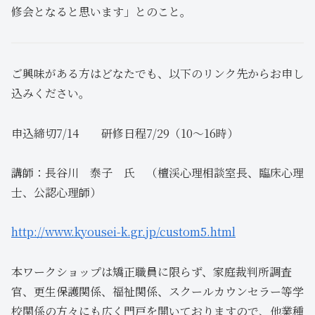
修会となると思います」とのこと。
ご興味がある方はどなたでも、以下のリンク先からお申し
込みください。
申込締切7/14 研修日程7/29（10～16時）
講師：長谷川 泰子 氏 （檀渓心理相談室長、臨床心理
士、公認心理師）
http://www.kyousei-k.gr.jp/custom5.html
本ワークショップは矯正職員に限らず、家庭裁判所調査
官、更生保護関係、福祉関係、スクールカウンセラー等学
校関係の方々にも広く門戸を開いておりますので、他業種