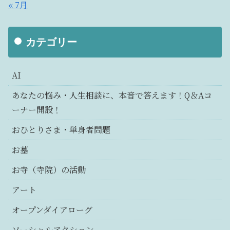
« 7月
カテゴリー
AI
あなたの悩み・人生相談に、本音で答えます！Q＆Aコ
ーナー開設！
おひとりさま・単身者問題
お墓
お寺（寺院）の活動
アート
オープンダイアローグ
ソーシャルアクション