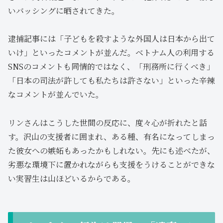
いバッシングに晒されてきた。
逮捕記事には「子どもを殺すような外国人は日本から出て
いけ」といったコメントが並んだ。ベトナム人の利用する
SNSのコメントも同情的ではなく、「刑務所に行くべき」
「日本の司法が許しても私たちは許さない」といった辛辣
なコメントが並んでいた。
リンさんはこうした世間の反応に、度々心が折れたと話
す。沢山の支援者に囲まれ、ある種、有名になってしまっ
た彼女への嫉妬もあったかもしれない。先にも述べたが、
劣悪な環境下に置かれながらも支援をうけることができな
い実習生は山ほどいるからである。