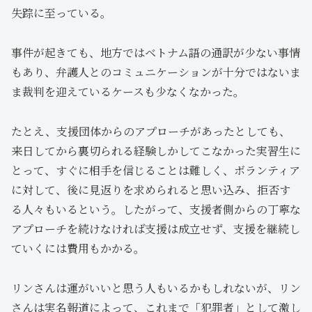
失踪に至っている。
事件が起きても、地方ではベトナム語の通訳が少ない事情
もあり、弁護人とのコミュニケーションが十分ではないま
ま裁判を迎えているケースも少なくなかった。
たとえ、支援団体からのアプローチがあったとしても、
来日してから裏切られる経験しかしてこなかった実習生に
とって、すぐに相手を信じることは難しく、ボランティア
に対して、後に見返りを求められると思い込み、拒否す
る人々もいるという。したがって、支援者側からの丁寧な
アプローチを続けなければ支援は成立せず、支援を継続し
ていくには費用もかかる。
リンさんは運がいいと思う人もいるかもしれないが、リン
さんは実名報道によって、これまで「犯罪者」として激し