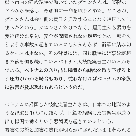
熊本市内の建設現場で働いていたグエンさんは、15階の
ビルから転落し、奇跡的に一命を取りとめた。ところが、
グエンさんは会社側の責任を追及することなく帰国してし
まったという。グエンさんだけでなく、雇用主から暴力を
受け続けた挙句、安全が保障されない環境で体の一部を失
うような事故が起きているにもかかわらず、訴訟に踏み切
るケースは少ない。その背景には、同じ職場には事故が起
きた後も働き続けているベトナム人技能実習生がいるから
である。
ベトナムの送り出し機関から訴訟を取り下げるよ
う圧力がかかる場合もあり、従わなければベトナムの家族
に被害が及ぶ恐れもあるというのだ。
ベトナムに帰国した技能実習生たちは、日本での地獄のよ
うな経験は他人には語らず、地獄を経験した実習生が送り
出し機関で働くという悪循環も起きているという。
被害の実態と加害の責任が明らかにされないまま葬られる