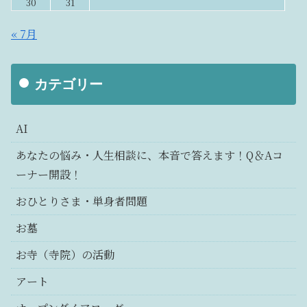
30
31
« 7月
カテゴリー
AI
あなたの悩み・人生相談に、本音で答えます！Q＆Aコ
ーナー開設！
おひとりさま・単身者問題
お墓
お寺（寺院）の活動
アート