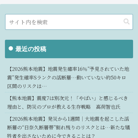
最近の投稿
【2026熊本地震】地震発生確率16％”予見されていた地
震”発生確率Sランクの活断層…動いていない約50キロ
区間のリスクは…
【熊本地震】震度7は別次元！「やばい」と感じるべき
理由と、防災のプロが教える生存戦略 高荷智也氏
【2026熊本地震】発災から1週間｜大地震を起こした活
断層の“日奈久断層帯”割れ残りのリスクとは…新たな犠
牲者を出さないために今できることは？