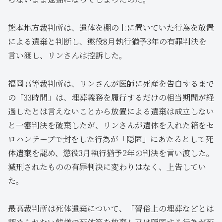
熊本地方裁判所は、遺体を棚の上に置いていた行為を放置
による遺棄と判断し、懲役8月執行猶予3年の有罪判決を
言い渡し、リンさんは控訴した。
福岡高等裁判所は、リンさんが医師に死産を告白するまで
の「33時間」は、埋葬義務を履行するだけの相当期間が経
過したとは言えないことから放置による遺棄は成立しない
と一審判決を破棄したが、リンさんが遺体を入れた箱をセ
ロハンテープで封をした行為が「隠匿」にあたるとして死
体遺棄を認め、懲役3月執行猶予2年の判決を言い渡した。
減刑されたものの有罪判決に変わりはなく、上告してい
た。
最高裁判所は死体遺棄について、「習俗上の埋葬などとは