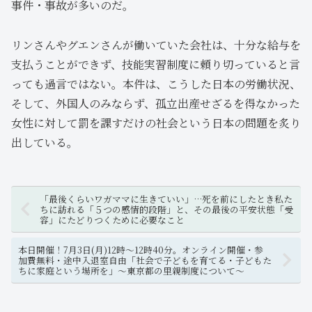
事件・事故が多いのだ。
リンさんやグエンさんが働いていた会社は、十分な給与を
支払うことができず、技能実習制度に頼り切っていると言
っても過言ではない。本件は、こうした日本の労働状況、
そして、外国人のみならず、孤立出産せざるを得なかった
女性に対して罰を課すだけの社会という日本の問題を炙り
出している。
「最後くらいワガママに生きていい」…死を前にしたとき私た
ちに訪れる「５つの感情的段階」と、その最後の平安状態「受
容」にたどりつくために必要なこと
本日開催！7月3日(月)12時～12時40分。オンライン開催・参
加費無料・途中入退室自由「社会で子どもを育てる・子どもた
ちに家庭という場所を」～東京都の里親制度について～