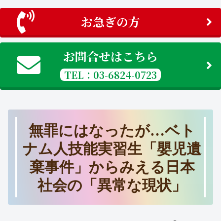
お急ぎの方
お問合せはこちら
TEL：03-6824-0723
無罪にはなったが…ベト
ナム人技能実習生「嬰児遺
棄事件」からみえる日本
社会の「異常な現状」