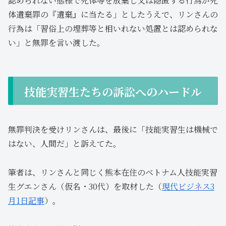
認められない態様で死体等を放棄し又は隠匿する行為が死
体遺棄罪の『遺棄』に当たる」としたうえで、リンさんの
行為は「習俗上の埋葬等と相いれない処置とは認められな
い」と無罪を言い渡した。
技能実習生たちの訴訟へのハードル
無罪判決を受けリンさんは、最後に「技能実習生は機械で
はない、人間だ」と訴えてた。
筆者は、リンさんと同じく熊本在住のベトナム人技能実習
生グエンさん（仮名・30代）を取材した（
現代ビジネス3
月1日記事
）。