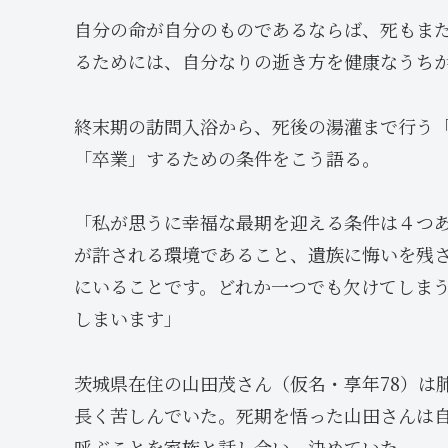
自分の命が自分のものであるならば、死もま
るためには、自分なりの逝き方を健康なうち
終末期の訪問入浴から、死後の湯灌まで行う
「卒業」するための条件をこう語る。
「私が思うに幸福な最期を迎える条件は４つ
が許される環境であること、遺族に悔いを残
にいることです。どれか一つでも欠けてしま
しまいます」
茨城県在住の山田茂さん（仮名・享年78）は
長く苦しんでいた。死期を悟った山田さんは
呼ぶことを家族と話し合い、決めていた。