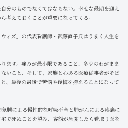
た自分のものでなくてはならない。幸せな最期を迎え
から考えておくことが重要になってくる。
「ウィズ」の代表看護師・武藤直子氏はうまく人生を
あります。痛みが最小限であること、多少のわがまま
さないこと、そして、家族と心ある医療従事者がそば
うと、最後の最後で苦悩や後悔を抱えることになって
肺気腫による慢性的な呼吸不全と肺がんによる疼痛に
自宅で死ぬことを望み、容態が急変したら看取り医を