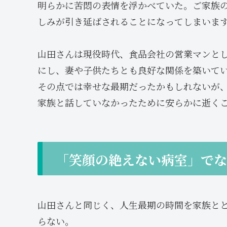
明らかに苦悶の表情を浮かべていた。ご家族
しみが引き延ばされることになってしまいま
山田さんは現役時代、食品会社の営業マンと
にし、妻や子供たちとも良好な関係を築いて
その点では幸せな最期だったかもしれないが
家族と話していなかったために安らかに逝く
「笑顔の絶えない病室」で
山田さんと同じく、人生最期の時間を家族と
らない。