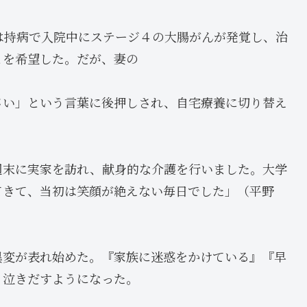
は持病で入院中にステージ４の大腸がんが発覚し、治
とを希望した。だが、妻の
さい」という言葉に後押しされ、自宅療養に切り替え
週末に実家を訪れ、献身的な介護を行いました。大学
てきて、当初は笑顔が絶えない毎日でした」（平野
異変が表れ始めた。『家族に迷惑をかけている』『早
、泣きだすようになった。