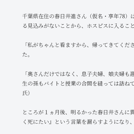
千葉県在住の春日井進さん（仮名・享年78）
る見込みがないことから、ホスピスに入るこ
「私がちゃんと看ますから、帰ってきてくだ
た。
「奥さんだけではなく、息子夫婦、娘夫婦も
生の孫もバイトと授業の合間を縫っては訪ね
氏）
ところが１ヵ月後、明るかった春日井さんに
く死にたい』という言葉を漏らすようになり