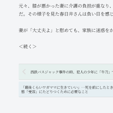
元々、膝が悪かった妻に介護の負担が重なり
だ。その様子を見た春日井さんは負い目を感
妻が「大丈夫よ」と慰めても、家族に迷惑を
＜続く＞
西鉄バスジャック事件の時、犯人の少年に「牛刀」
「最後くらいワガママに生きていい」…死を前にしたと
態「受容」にたどりつくために必要なこと