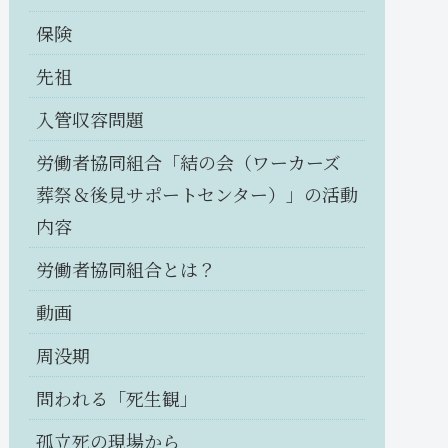
保険
先祖
入管収容問題
労働者協同組合「結の会（ワーカーズ
葬祭＆後見サポートセンター）」の活動
内容
労働者協同組合とは？
動画
周没期
問われる「死生観」
孤立死の現場から