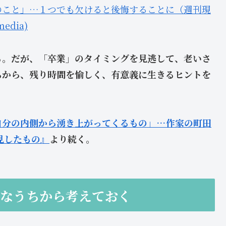
のこと」…１つでも欠けると後悔することに（週刊現
edia)
る。だが、「卒業」のタイミングを見逃して、老いさ
ちから、残り時間を愉しく、有意義に生きるヒントを
自分の内側から湧き上がってくるもの」…作家の町田
見したもの』
より続く。
康なうちから考えておく