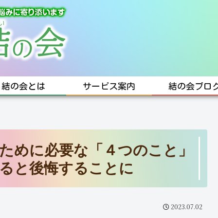
結の会とは
サービス案内
結の会ブロ
ために必要な「４つのこと」
ると後悔することに
2023.07.02