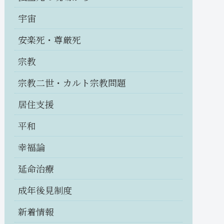
宇宙
安楽死・尊厳死
宗教
宗教二世・カルト宗教問題
居住支援
平和
幸福論
延命治療
成年後見制度
新着情報