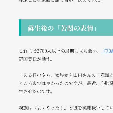
蘇生後の「苦悶の表情」
これまで2700人以上の最期に立ち会い、
『7
野国美氏が話す。
「ある日の夕方、家族から山田さんの『意識
ところまでは良かったのですが、最近、心肺
生させたのです。
親族は『よくやった！』と彼を英雄扱いして