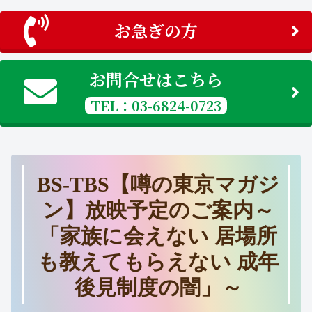
お急ぎの方
お問合せはこちら
TEL：03-6824-0723
BS-TBS【噂の東京マガジ
ン】放映予定のご案内～
「家族に会えない 居場所
も教えてもらえない 成年
後見制度の闇」～