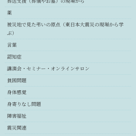
葬送支援（葬儀やお墓）の現場から
薬
被災地で見た弔いの原点（東日本大震災の現場から学
ぶ）
言葉
認知症
講演会・セミナー・オンラインサロン
貧困問題
身体感覚
身寄りなし問題
障害福祉
震災関連