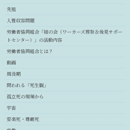
先祖
入管収容問題
労働者協同組合「結の会（ワーカーズ葬祭＆後見サポー
トセンター）」の活動内容
労働者協同組合とは？
動画
周没期
問われる「死生観」
孤立死の現場から
宇宙
安楽死・尊厳死