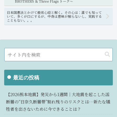
BROTHERS ＆ Three Flags トーク～
日本国憲法とかけて般若心経と解く。その心は：誰でも知って
いて、多くが口にするが、中身は意味が解らないし、実践する
こともない。。。
最近の投稿
【2026熊本地震】発災から1週間｜大地震を起こした活
断層の“日奈久断層帯”割れ残りのリスクとは…新たな犠
牲者を出さないために今できることは？