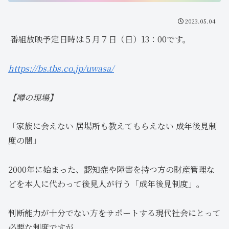
2023.05.04
番組放映予定日時は５月７日（日）13：00です。
https://bs.tbs.co.jp/uwasa/
【噂の現場】
「家族に会えない 居場所も教えてもらえない 成年後見制
度の闇」
2000年に始まった、認知症や障害を持つ方の財産管理な
どを本人に代わって後見人が行う「成年後見制度」。
判断能力が十分でない方をサポートする現代社会にとって
必要な制度ですが、