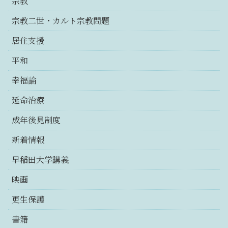
宗教
宗教二世・カルト宗教問題
居住支援
平和
幸福論
延命治療
成年後見制度
新着情報
早稲田大学講義
映画
更生保護
書籍