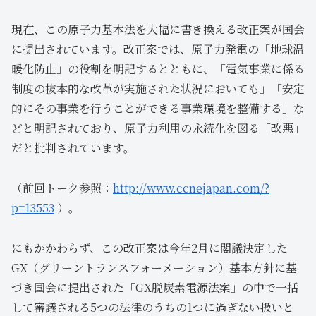
現在、この原子力基本法を大幅に書き換える改正案が国会
に提出されています。改正案では、原子力発電の「地球温
暖化防止」の役割を明記するとともに、「電気事業に係る
制度の抜本的な改革が実施された状況においても」「安定
的にその事業を行うことができる事業環境を整備する」な
どと明記されており、原子力利用の永続化を図る「改悪」
だと批判されています。
（前回トーク参照：
http://www.ccnejapan.com/?
p=13553
）。
にもかかわらず、この改正案は今年2月に閣議決定した
GX（グリーントランスフォーメーション）基本方針に基
づき国会に提出された「GX脱炭素電源法案」の中で一括
して審議される5つの法律のうちの1つに過ぎない扱いと