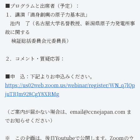
■プログラムと出席者（予定）：
１．講演「満身創痍の原子力基本法」
池内 了（名古屋大学名誉教授、新潟県原子力発電所事
故に関する
検証総括委員会元委員長）
２．コメント・質疑応答：
■申 込：下記よりお申込みください。
https://us02web.zoom.us/webinar/register/WN_q7lQp
juTRJm928CgY8XRMg
（ご案内が届かない場合は、email@ccnejapan.com ま
でお知らせください）
※ この企画は、後日Youtubeで公開します。Zoomのウ