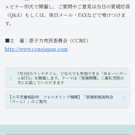
ェビナー形式で開催し、ご質問やご意見は当日の質疑応答
（Q&A）もしくは、後日メール・FAXなどで受けつけま
す。
■主 催：原子力市民委員会（CCNE）
http://www.ccnejapan.com
7月3日のランチタイム、どなたでも参加できる「ゆるーいズー
ムMTG」を開催します。テーマは「里親問題」二葉乳児院の
方にお話していただきます
【小平児童相談所 フォスタリング機関】「里親制度説明会
（ズーム）」のご案内