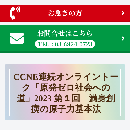
お急ぎの方
お問合せはこちら
TEL：03-6824-0723
CCNE連続オンライントー
ク「原発ゼロ社会への
道」2023 第１回 満身創
痍の原子力基本法