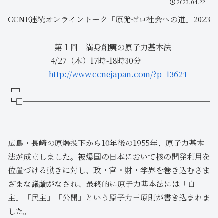
2023.04.22
CCNE連続オンライントーク「原発ゼロ社会への道」2023
第１回 満身創痍の原子力基本法
4/27（木）17時-18時30分
http://www.ccnejapan.com/?p=13624
┏┓
┗□────────────────────────
──□
広島・長崎の原爆投下から10年後の1955年、原子力基本
法が成立しました。被爆国の日本において核の開発利用を
位置づける動きに対し、政・官・財・学界を巻き込むさま
ざまな議論がなされ、最終的に原子力基本法には「自
主」「民主」「公開」という原子力三原則が書き込まれま
した。