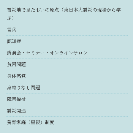
被災地で見た弔いの原点（東日本大震災の現場から学
ぶ）
言葉
認知症
講演会・セミナー・オンラインサロン
貧困問題
身体感覚
身寄りなし問題
障害福祉
震災関連
養育家庭（里親）制度