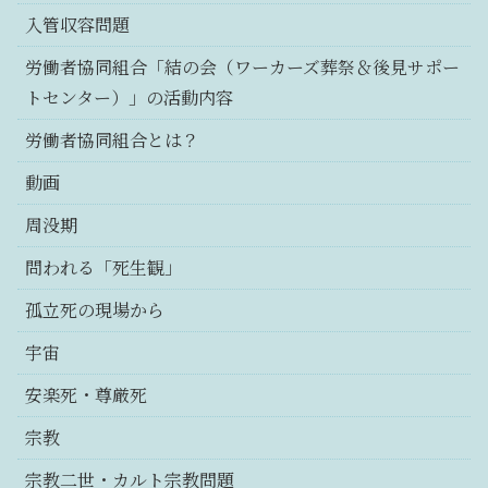
入管収容問題
労働者協同組合「結の会（ワーカーズ葬祭＆後見サポー
トセンター）」の活動内容
労働者協同組合とは？
動画
周没期
問われる「死生観」
孤立死の現場から
宇宙
安楽死・尊厳死
宗教
宗教二世・カルト宗教問題