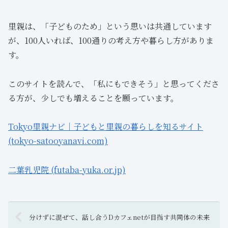
里親は、「子どものため」という思いは共通しています
が、100人いれば、100通りの考え方や暮らし方がありま
す。
このサイトを読んで、「私にもできそう」と思ってくださ
る方が、少しでも増えることを願っています。
Tokyo里親ナビ｜子どもと里親の暮らしを知るサイト
(tokyo-satooyanavi.com)
二葉乳児院 (futaba-yuka.or.jp)
分けずに混ぜて、話し合うDカフェnetが目指す共同体の未来