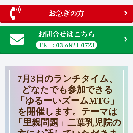
お急ぎの方
お問合せはこちら
TEL：03-6824-0723
7月3日のランチタイム、
どなたでも参加できる
「ゆるーいズームMTG」
を開催します。テーマは
「里親問題」二葉乳児院の