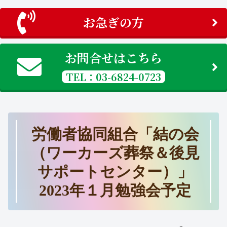
お急ぎの方
お問合せはこちら
TEL：03-6824-0723
労働者協同組合「結の会
（ワーカーズ葬祭＆後見
サポートセンター）」
2023年１月勉強会予定