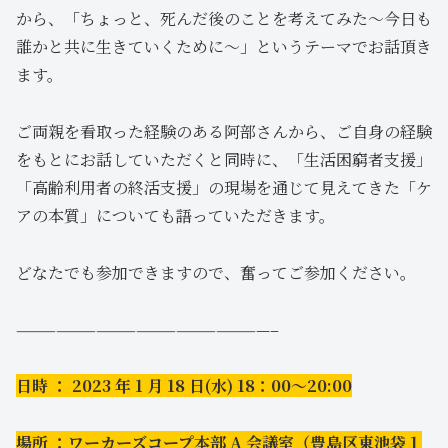
から、「ちょっと、死んだ後のことを考えてみた～今日も
誰かと共に生きていくために～」というテーマでお話頂き
ます。
ご両親を看取った経験のある阿部さんから、ご自身の経験
をもとにお話していただくと同時に、「生活困窮者支援」
「高齢利用者の終活支援」の現場を通じて見えてきた「ケ
アの本質」についても語っていただきます。
どなたでも参加できますので、奮ってご参加ください。
———————————————————–
日時 ： 2023 年 1 月 18 日(水) 18：00～20:00
場所 ：ワーカーズコープ本部 A 会議室（豊島区東池袋１