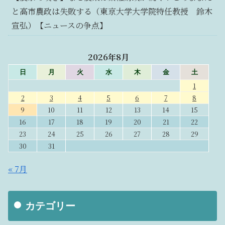
と高市農政は失敗する（東京大学大学院特任教授 鈴木
宣弘）【ニュースの争点】
2026年8月
日
月
火
水
木
金
土
1
2
3
4
5
6
7
8
9
10
11
12
13
14
15
16
17
18
19
20
21
22
23
24
25
26
27
28
29
30
31
« 7月
カテゴリー