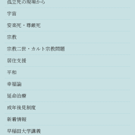
孤立死の現場から
宇宙
安楽死・尊厳死
宗教
宗教二世・カルト宗教問題
居住支援
平和
幸福論
延命治療
成年後見制度
新着情報
早稲田大学講義