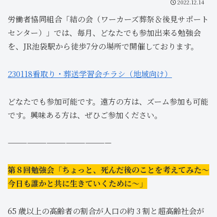
2022.12.14
労働者協同組合「結の会（ワーカーズ葬祭＆後見サポート
センター）」では、毎月、どなたでも参加出来る勉強会
を、JR池袋駅から徒歩7分の場所で開催しております。
230118看取り・葬送学習会チラシ（地域向け）
どなたでも参加可能です。遠方の方は、ズーム参加も可能
です。興味ある方は、ぜひご参加ください。
————————————————
第８回勉強会「ちょっと、死んだ後のことを考えてみた～
今日も誰かと共に生きていくために～」
65 歳以上の高齢者の割合が人口の約 3 割と超高齢社会が