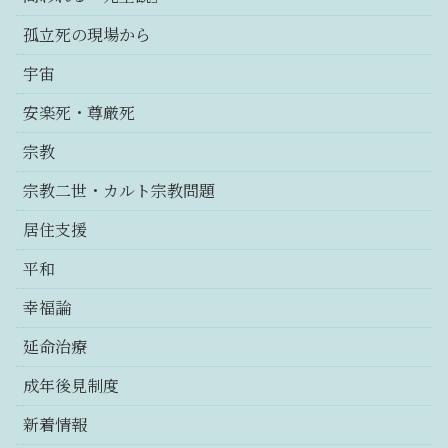
孤立死の現場から
宇宙
安楽死・尊厳死
宗教
宗教二世・カルト宗教問題
居住支援
平和
幸福論
延命治療
成年後見制度
新着情報