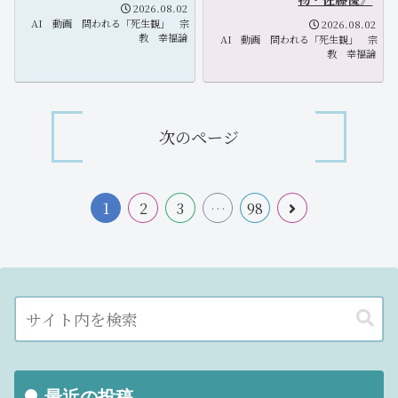
2026.08.02
AI
動画
問われる「死生観」
宗
2026.08.02
教
幸福論
AI
動画
問われる「死生観」
宗
教
幸福論
次のページ
1
2
3
…
98
最近の投稿