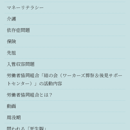
マネーリテラシー
介護
依存症問題
保険
先祖
入管収容問題
労働者協同組合「結の会（ワーカーズ葬祭＆後見サポー
トセンター）」の活動内容
労働者協同組合とは？
動画
周没期
問われる「死生観」