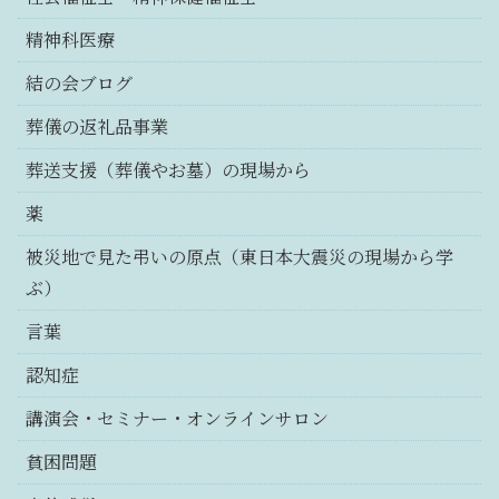
精神科医療
結の会ブログ
葬儀の返礼品事業
葬送支援（葬儀やお墓）の現場から
薬
被災地で見た弔いの原点（東日本大震災の現場から学
ぶ）
言葉
認知症
講演会・セミナー・オンラインサロン
貧困問題