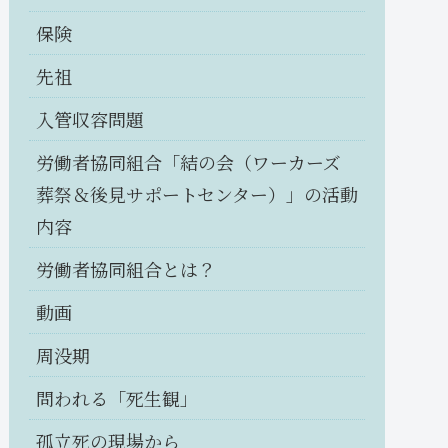
保険
先祖
入管収容問題
労働者協同組合「結の会（ワーカーズ
葬祭＆後見サポートセンター）」の活動
内容
労働者協同組合とは？
動画
周没期
問われる「死生観」
孤立死の現場から