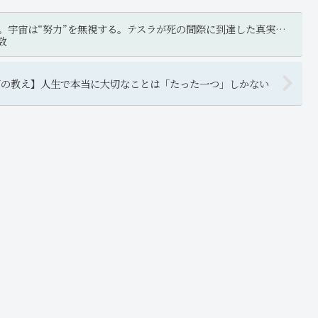
。宇宙は“努力”を無視する。テスラが死の間際に到達した真実…
数
ダの教え】人生で本当に大切なことは「たった一つ」しかない