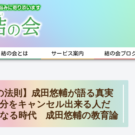
結の会とは
サービス案内
結の会ブロ
の法則】成田悠輔が語る真実
分をキャンセル出来る人だ
なる時代 成田悠輔の教育論