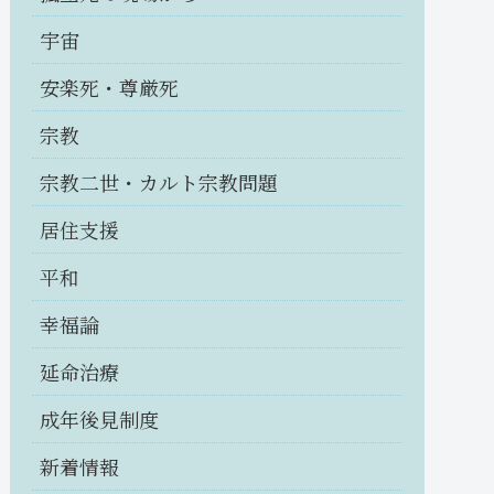
宇宙
安楽死・尊厳死
宗教
宗教二世・カルト宗教問題
居住支援
平和
幸福論
延命治療
成年後見制度
新着情報