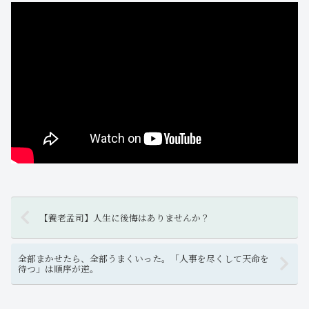
【養老孟司】人生に後悔はありませんか？
全部まかせたら、全部うまくいった。「人事を尽くして天命を
待つ」は順序が逆。