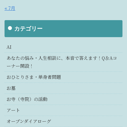
« 7月
カテゴリー
AI
あなたの悩み・人生相談に、本音で答えます！Q＆Aコ
ーナー開設！
おひとりさま・単身者問題
お墓
お寺（寺院）の活動
アート
オープンダイアローグ