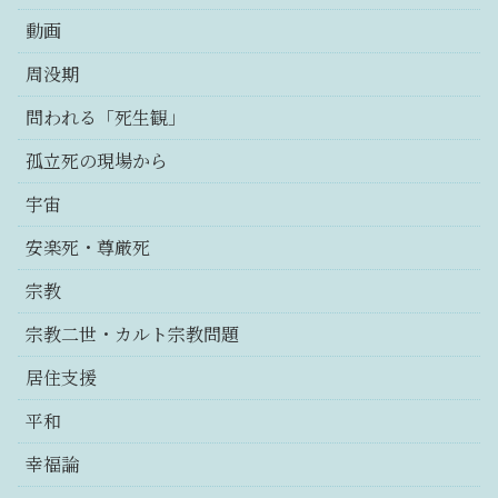
動画
周没期
問われる「死生観」
孤立死の現場から
宇宙
安楽死・尊厳死
宗教
宗教二世・カルト宗教問題
居住支援
平和
幸福論