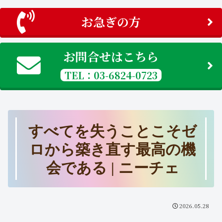
お急ぎの方
お問合せはこちら
TEL：03-6824-0723
すべてを失うことこそゼ
ロから築き直す最高の機
会である | ニーチェ
2026.05.28