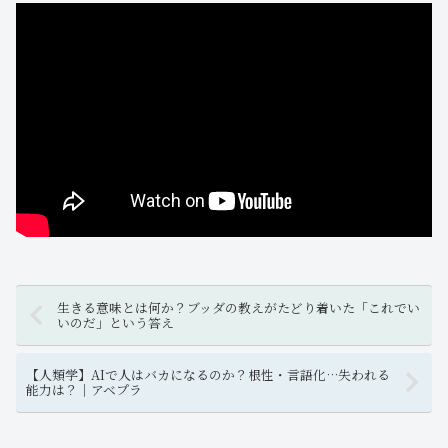
生きる意味とは何か？ブッダの教えがたどり着いた「これでい
いのだ」という答え
【人類学】AIで人はバカになるのか？根性・言語化…失われる
能力は？｜アベプラ