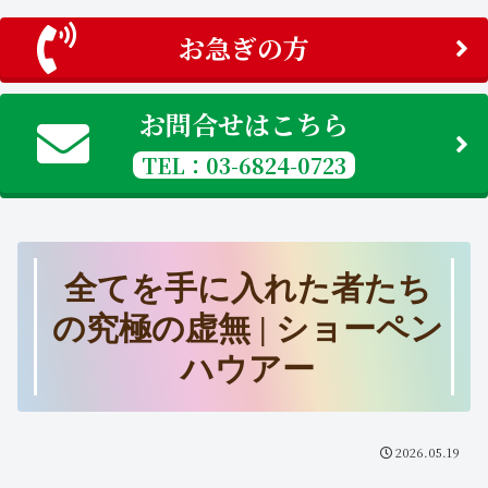
お急ぎの方
お問合せはこちら
TEL：03-6824-0723
全てを手に入れた者たち
の究極の虚無 | ショーペン
ハウアー
2026.05.19