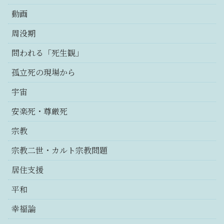
動画
周没期
問われる「死生観」
孤立死の現場から
宇宙
安楽死・尊厳死
宗教
宗教二世・カルト宗教問題
居住支援
平和
幸福論