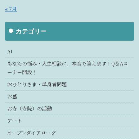
« 7月
カテゴリー
AI
あなたの悩み・人生相談に、本音で答えます！Q＆Aコ
ーナー開設！
おひとりさま・単身者問題
お墓
お寺（寺院）の活動
アート
オープンダイアローグ