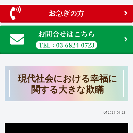
お急ぎの方
お問合せはこちら
TEL：03-6824-0723
現代社会における幸福に
関する大きな欺瞞
2026.03.23