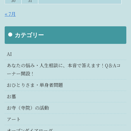
30
31
« 7月
カテゴリー
AI
あなたの悩み・人生相談に、本音で答えます！Q＆Aコ
ーナー開設！
おひとりさま・単身者問題
お墓
お寺（寺院）の活動
アート
オープンダイアローグ