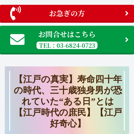
お急ぎの方
お問合せはこちら
TEL：03-6824-0723
【江戸の真実】寿命四十年
の時代、三十歳独身男が恐
れていた“ある日”とは
【江戸時代の庶民】【江戸
好奇心】