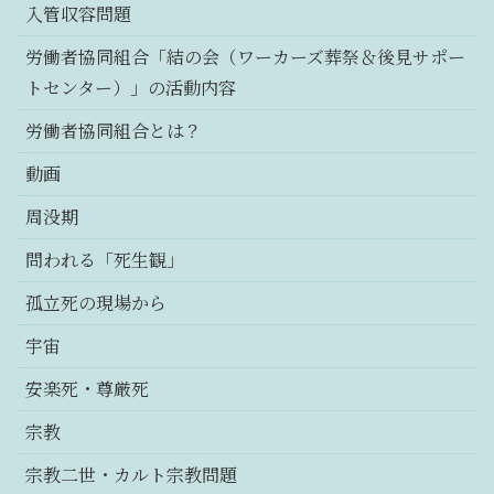
入管収容問題
労働者協同組合「結の会（ワーカーズ葬祭＆後見サポー
トセンター）」の活動内容
労働者協同組合とは？
動画
周没期
問われる「死生観」
孤立死の現場から
宇宙
安楽死・尊厳死
宗教
宗教二世・カルト宗教問題