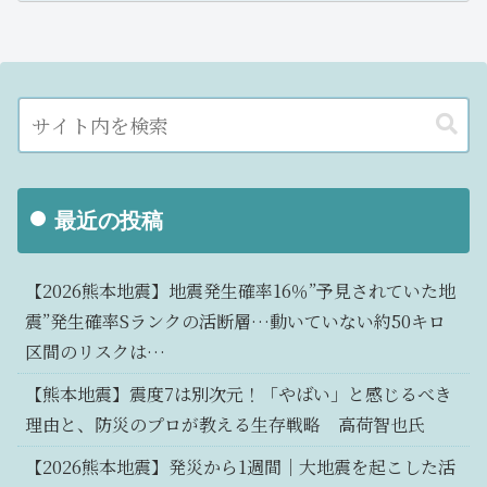
最近の投稿
【2026熊本地震】地震発生確率16％”予見されていた地
震”発生確率Sランクの活断層…動いていない約50キロ
区間のリスクは…
【熊本地震】震度7は別次元！「やばい」と感じるべき
理由と、防災のプロが教える生存戦略 高荷智也氏
【2026熊本地震】発災から1週間｜大地震を起こした活