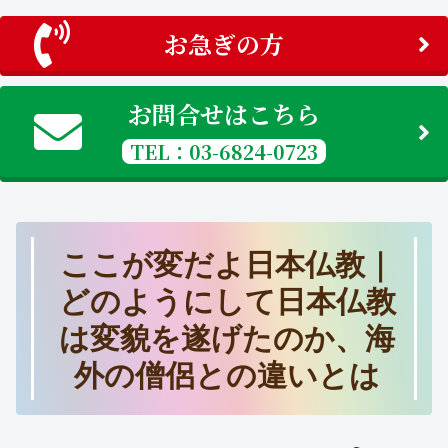
お急ぎの方
お問合せはこちら
TEL：03-6824-0723
ここが変だよ日本仏教｜
どのようにして日本仏教
は変貌を遂げたのか、海
外の僧侶との違いとは