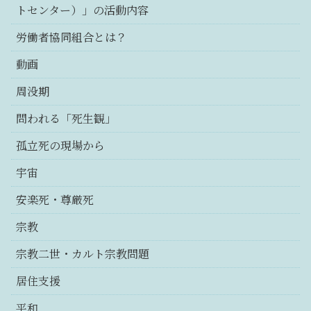
トセンター）」の活動内容
労働者協同組合とは？
動画
周没期
問われる「死生観」
孤立死の現場から
宇宙
安楽死・尊厳死
宗教
宗教二世・カルト宗教問題
居住支援
平和