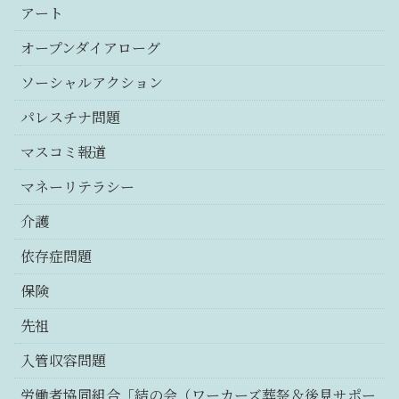
アート
オープンダイアローグ
ソーシャルアクション
パレスチナ問題
マスコミ報道
マネーリテラシー
介護
依存症問題
保険
先祖
入管収容問題
労働者協同組合「結の会（ワーカーズ葬祭＆後見サポー