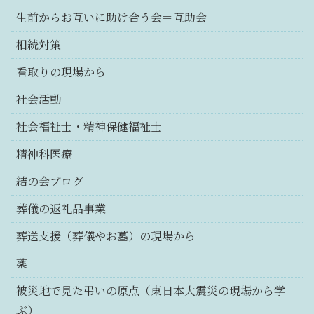
生前からお互いに助け合う会＝互助会
相続対策
看取りの現場から
社会活動
社会福祉士・精神保健福祉士
精神科医療
結の会ブログ
葬儀の返礼品事業
葬送支援（葬儀やお墓）の現場から
薬
被災地で見た弔いの原点（東日本大震災の現場から学
ぶ）