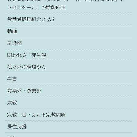
トセンター）」の活動内容
労働者協同組合とは？
動画
周没期
問われる「死生観」
孤立死の現場から
宇宙
安楽死・尊厳死
宗教
宗教二世・カルト宗教問題
居住支援