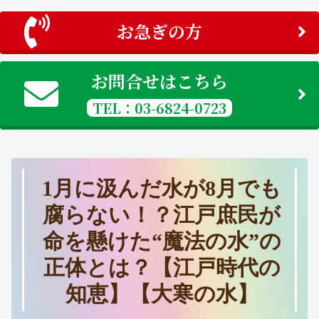
お急ぎの方
お問合せはこちら
TEL：03-6824-0723
1月に汲んだ水が8月でも
腐らない！？江戸庶民が
命を懸けた“魔法の水”の
正体とは？【江戸時代の
知恵】【大寒の水】