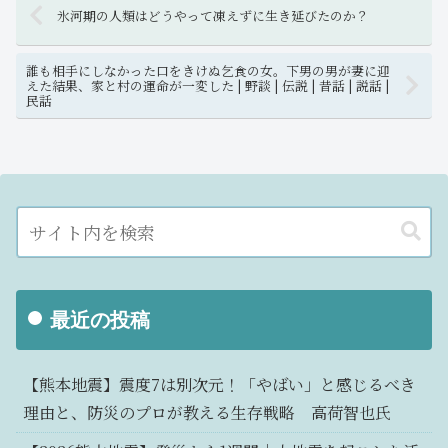
氷河期の人類はどうやって凍えずに生き延びたのか？
誰も相手にしなかった口をきけぬ乞食の女。下男の男が妻に迎
えた結果、家と村の運命が一変した | 野談 | 伝説 | 昔話 | 説話 |
民話
最近の投稿
【熊本地震】震度7は別次元！「やばい」と感じるべき
理由と、防災のプロが教える生存戦略 高荷智也氏