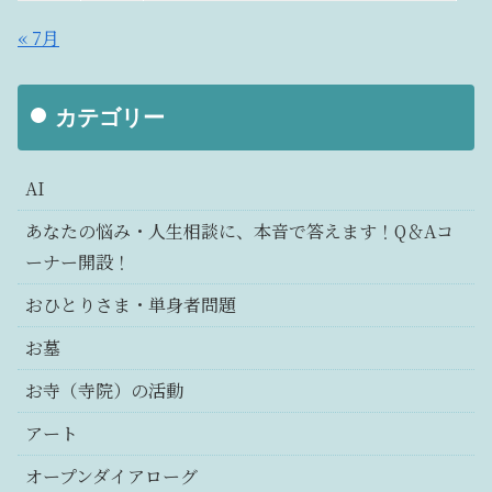
« 7月
カテゴリー
AI
あなたの悩み・人生相談に、本音で答えます！Q＆Aコ
ーナー開設！
おひとりさま・単身者問題
お墓
お寺（寺院）の活動
アート
オープンダイアローグ