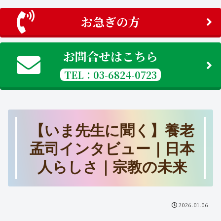
お急ぎの方
お問合せはこちら
TEL：03-6824-0723
【いま先生に聞く】養老
孟司インタビュー｜日本
人らしさ｜宗教の未来
2026.01.06