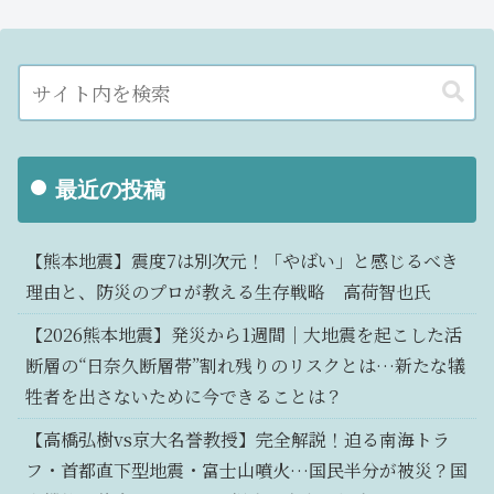
最近の投稿
【熊本地震】震度7は別次元！「やばい」と感じるべき
理由と、防災のプロが教える生存戦略 高荷智也氏
【2026熊本地震】発災から1週間｜大地震を起こした活
断層の“日奈久断層帯”割れ残りのリスクとは…新たな犠
牲者を出さないために今できることは？
【高橋弘樹vs京大名誉教授】完全解説！迫る南海トラ
フ・首都直下型地震・富士山噴火…国民半分が被災？国