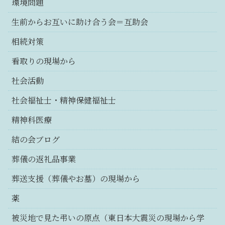
環境問題
生前からお互いに助け合う会＝互助会
相続対策
看取りの現場から
社会活動
社会福祉士・精神保健福祉士
精神科医療
結の会ブログ
葬儀の返礼品事業
葬送支援（葬儀やお墓）の現場から
薬
被災地で見た弔いの原点（東日本大震災の現場から学