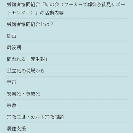
労働者協同組合「結の会（ワーカーズ葬祭＆後見サポー
トセンター）」の活動内容
労働者協同組合とは？
動画
周没期
問われる「死生観」
孤立死の現場から
宇宙
安楽死・尊厳死
宗教
宗教二世・カルト宗教問題
居住支援