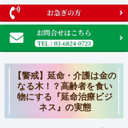
お急ぎの方
お問合せはこちら
TEL：03-6824-0723
【警戒】延命・介護は金の
なる木！？高齢者を食い
物にする『延命治療ビジ
ネス』の実態