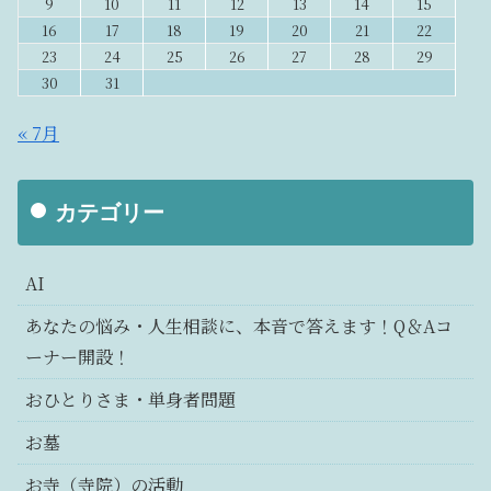
9
10
11
12
13
14
15
16
17
18
19
20
21
22
23
24
25
26
27
28
29
30
31
« 7月
カテゴリー
AI
あなたの悩み・人生相談に、本音で答えます！Q＆Aコ
ーナー開設！
おひとりさま・単身者問題
お墓
お寺（寺院）の活動