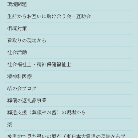
環境問題
生前からお互いに助け合う会＝互助会
相続対策
看取りの現場から
社会活動
社会福祉士・精神保健福祉士
精神科医療
結の会ブログ
葬儀の返礼品事業
葬送支援（葬儀やお墓）の現場から
薬
被災地で見た弔いの原点（東日本大震災の現場から学