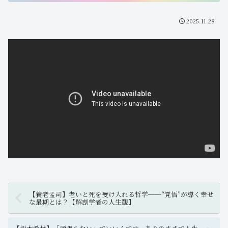
2025.11.28
【養老孟司】老いと死を受け入れる哲学──“覚悟”が導く幸せ
な最期とは？【解剖学者の人生観】