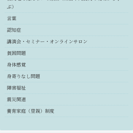
ぶ）
言葉
認知症
講演会・セミナー・オンラインサロン
貧困問題
身体感覚
身寄りなし問題
障害福祉
震災関連
養育家庭（里親）制度