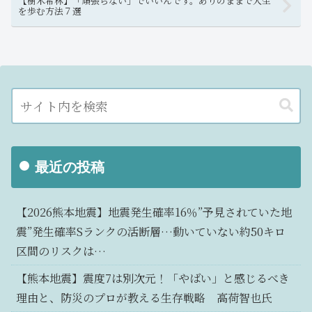
【樹木希林】「頑張らない」でいいんです。ありのままで人生
を歩む方法７選
最近の投稿
【2026熊本地震】地震発生確率16％”予見されていた地
震”発生確率Sランクの活断層…動いていない約50キロ
区間のリスクは…
【熊本地震】震度7は別次元！「やばい」と感じるべき
理由と、防災のプロが教える生存戦略 高荷智也氏