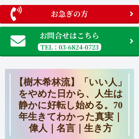
お急ぎの方
お問合せはこちら
TEL：03-6824-0723
【樹木希林流】「いい人」
をやめた日から、人生は
静かに好転し始める。70
年生きてわかった真実｜
偉人｜名言｜生き方