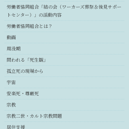
労働者協同組合「結の会（ワーカーズ葬祭＆後見サポー
トセンター）」の活動内容
労働者協同組合とは？
動画
周没期
問われる「死生観」
孤立死の現場から
宇宙
安楽死・尊厳死
宗教
宗教二世・カルト宗教問題
居住支援