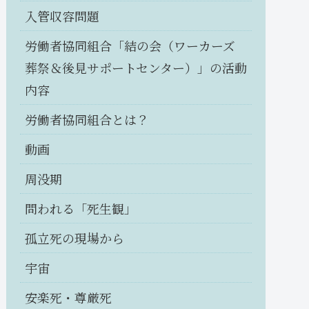
入管収容問題
労働者協同組合「結の会（ワーカーズ
葬祭＆後見サポートセンター）」の活動
内容
労働者協同組合とは？
動画
周没期
問われる「死生観」
孤立死の現場から
宇宙
安楽死・尊厳死