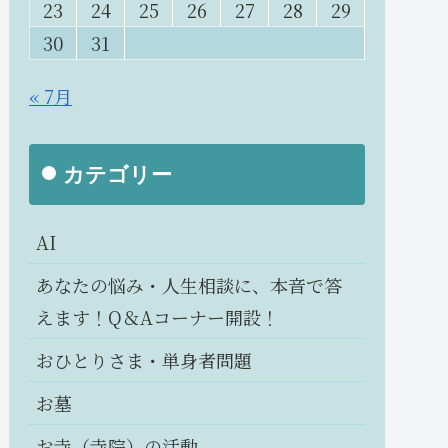
23
24
25
26
27
28
29
30
31
« 7月
カテゴリー
AI
あなたの悩み・人生相談に、本音で答
えます！Q＆Aコーナー開設！
おひとりさま・単身者問題
お墓
お寺（寺院）の活動