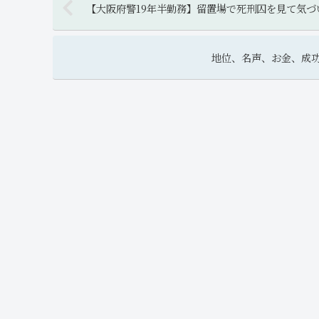
【大阪府警19年半勤務】留置場で死刑囚を見て気づ
地位、名声、お金、成功