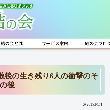
結の会とは
サービス案内
結の会ブロ
散後の生き残り6人の衝撃のそ
の後
2025.10.31