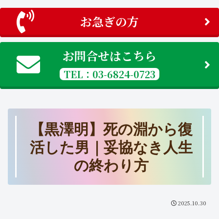
お急ぎの方
お問合せはこちら
TEL：03-6824-0723
【黒澤明】死の淵から復
活した男｜妥協なき人生
の終わり方
2025.10.30