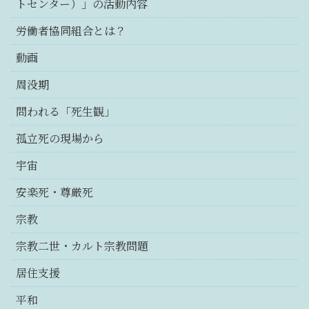
トセンター）」の活動内容
労働者協同組合とは？
動画
周没期
問われる「死生観」
孤立死の現場から
宇宙
安楽死・尊厳死
宗教
宗教二世・カルト宗教問題
居住支援
平和