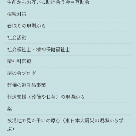
生前からお互いに助け合う会＝互助会
相続対策
看取りの現場から
社会活動
社会福祉士・精神保健福祉士
精神科医療
結の会ブログ
葬儀の返礼品事業
葬送支援（葬儀やお墓）の現場から
薬
被災地で見た弔いの原点（東日本大震災の現場から学
ぶ）