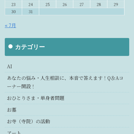
23
24
25
26
27
28
29
30
31
« 7月
カテゴリー
AI
あなたの悩み・人生相談に、本音で答えます！Q＆Aコ
ーナー開設！
おひとりさま・単身者問題
お墓
お寺（寺院）の活動
アート