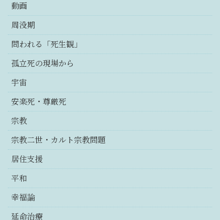
動画
周没期
問われる「死生観」
孤立死の現場から
宇宙
安楽死・尊厳死
宗教
宗教二世・カルト宗教問題
居住支援
平和
幸福論
延命治療