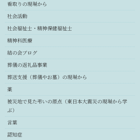
看取りの現場から
社会活動
社会福祉士・精神保健福祉士
精神科医療
結の会ブログ
葬儀の返礼品事業
葬送支援（葬儀やお墓）の現場から
薬
被災地で見た弔いの原点（東日本大震災の現場から学
ぶ）
言葉
認知症