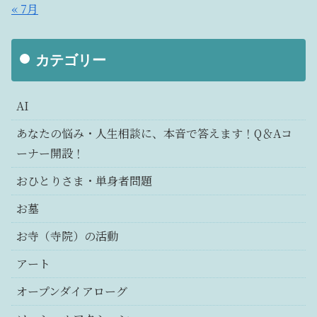
« 7月
カテゴリー
AI
あなたの悩み・人生相談に、本音で答えます！Q＆Aコ
ーナー開設！
おひとりさま・単身者問題
お墓
お寺（寺院）の活動
アート
オープンダイアローグ