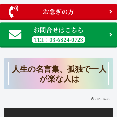
お急ぎの方
お問合せはこちら
TEL：03-6824-0723
人生の名言集、孤独で一人
が楽な人は
2025.06.25